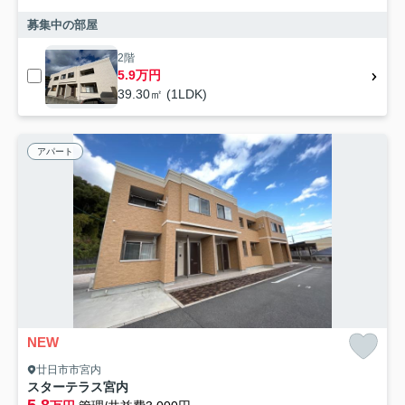
募集中の部屋
2階
5.9万円
39.30㎡ (1LDK)
アパート
NEW
廿日市市宮内
スターテラス宮内
5.8