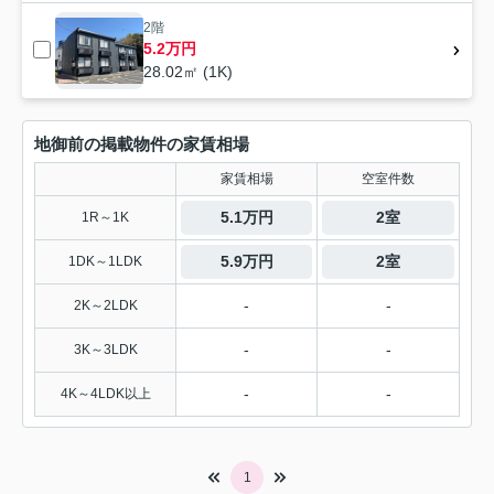
2階
5.2万円
28.02㎡ (1K)
地御前の掲載物件の家賃相場
家賃相場
空室件数
5.1万円
2室
1R～1K
5.9万円
2室
1DK～1LDK
-
-
2K～2LDK
-
-
3K～3LDK
-
-
4K～4LDK以上
1