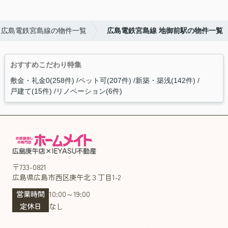
広島電鉄宮島線の物件一覧
広島電鉄宮島線 地御前駅の物件一覧
おすすめこだわり特集
敷金・礼金0(258件)
ペット可(207件)
新築・築浅(142件)
戸建て(15件)
リノベーション(6件)
〒733-0821
広島県広島市西区庚午北３丁目1-2
営業時間
10:00～19:00
定休日
なし