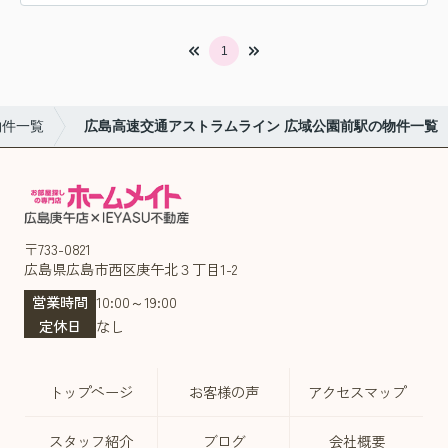
1
物件一覧
広島高速交通アストラムライン 広域公園前駅の物件一覧
〒733-0821
広島県広島市西区庚午北３丁目1-2
営業時間
10:00～19:00
定休日
なし
トップページ
お客様の声
アクセスマップ
スタッフ紹介
ブログ
会社概要