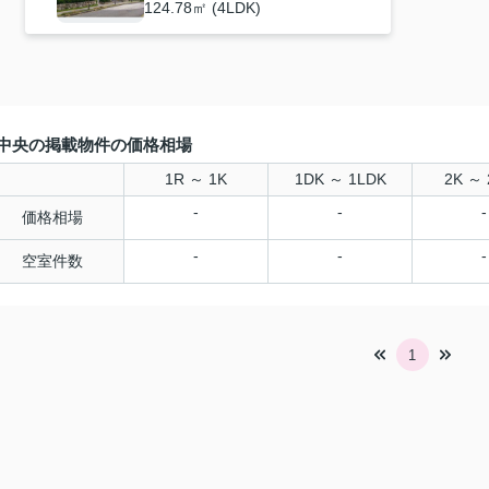
124.78㎡ (4LDK)
中央の掲載物件の価格相場
1R ～ 1K
1DK ～ 1LDK
2K ～ 
-
-
-
価格相場
-
-
-
空室件数
1