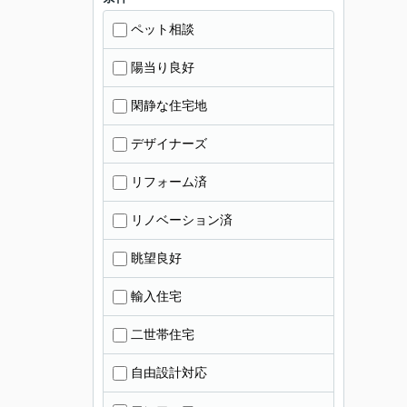
ペット相談
陽当り良好
閑静な住宅地
デザイナーズ
リフォーム済
リノベーション済
眺望良好
輸入住宅
二世帯住宅
自由設計対応