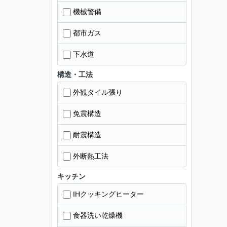
機械警備
都市ガス
下水道
構造・工法
外観タイル張り
免震構造
耐震構造
外断熱工法
キッチン
IHクッキングヒーター
食器洗い乾燥機