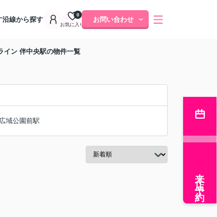
0
す
沿線から探す
お問い合わせ
お気に入り
ライン 伴中央駅の物件一覧
広域公園前駅
来店予約