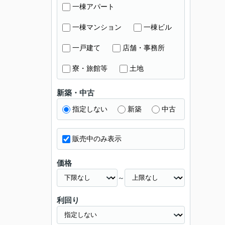
一棟アパート
一棟マンション
一棟ビル
一戸建て
店舗・事務所
寮・旅館等
土地
新築・中古
指定しない
新築
中古
販売中のみ表示
価格
～
利回り