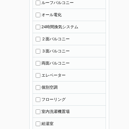
ルーフバルコニー
オール電化
24時間換気システム
２面バルコニー
３面バルコニー
両面バルコニー
エレベーター
個別空調
フローリング
室内洗濯機置場
給湯室