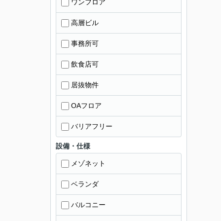
ワンフロア
高層ビル
事務所可
飲食店可
居抜物件
OAフロア
バリアフリー
設備・仕様
メゾネット
ベランダ
バルコニー