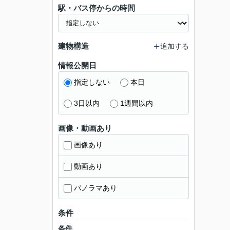
駅・バス停からの時間
建物構造
追加する
情報公開日
指定しない
本日
3日以内
1週間以内
画像・動画あり
画像あり
動画あり
パノラマあり
条件
条件