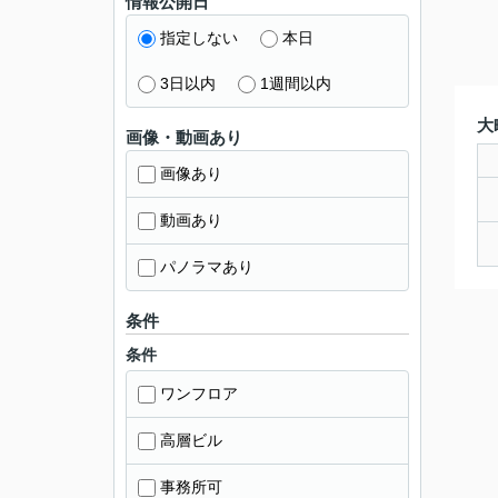
情報公開日
指定しない
本日
3日以内
1週間以内
大
画像・動画あり
画像あり
動画あり
パノラマあり
条件
条件
ワンフロア
高層ビル
事務所可