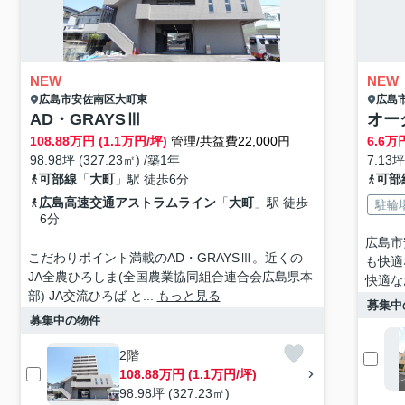
NEW
NEW
広島市安佐南区
大町東
広島
AD・GRAYSⅢ
オー
108.88
万円 (1.1万円/坪)
管理/共益費22,000円
6.6
万円
98.98坪 (327.23㎡) /築1年
7.13坪
可部線
「
大町
」駅 徒歩6分
可部
広島高速交通アストラムライン
「
大町
」駅 徒歩
駐輪
6分
広島市
こだわりポイント満載のAD・GRAYSⅢ。近くの
も快適
JA全農ひろしま(全国農業協同組合連合会広島県本
快適な
部) JA交流ひろば と...
もっと見る
募集中
募集中の物件
2階
108.88万円 (1.1万円/坪)
98.98坪 (327.23㎡)