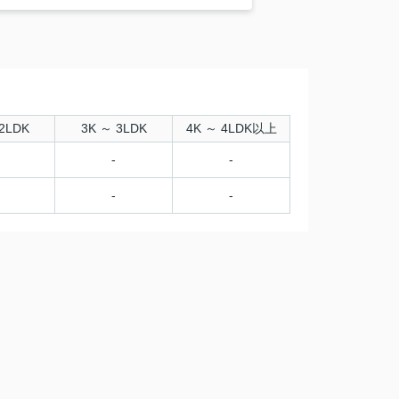
2LDK
3K ～ 3LDK
4K ～ 4LDK以上
-
-
-
-