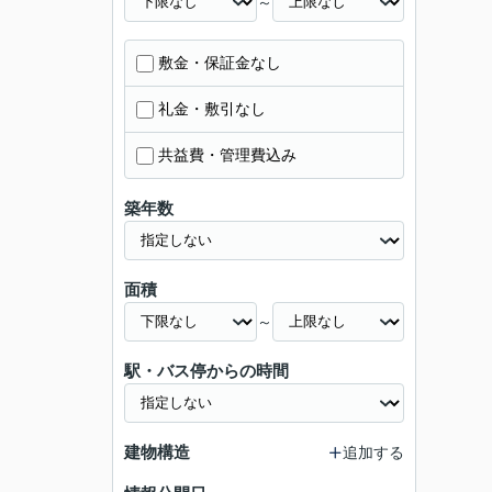
～
敷金・保証金なし
礼金・敷引なし
共益費・管理費込み
築年数
面積
～
駅・バス停からの時間
建物構造
追加する