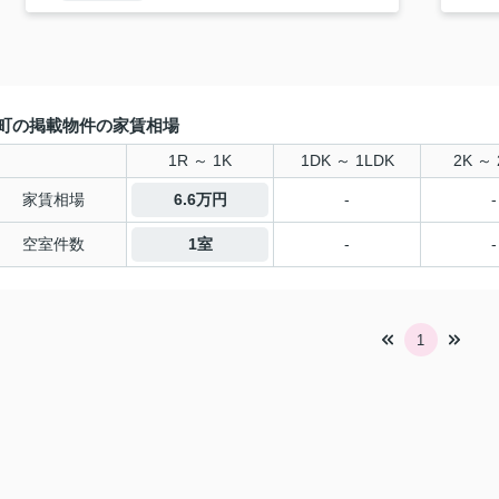
町の掲載物件の家賃相場
1R ～ 1K
1DK ～ 1LDK
2K ～ 
家賃相場
6.6万円
-
-
空室件数
1室
-
-
1