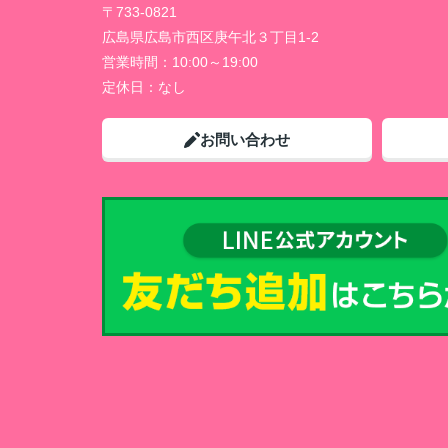
〒733-0821
広島県広島市西区庚午北３丁目1-2
営業時間：
10:00～19:00
定休日：
なし
お問い合わせ