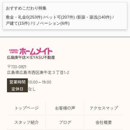
おすすめこだわり特集
敷金・礼金0(253件)
ペット可(207件)
新築・築浅(140件)
戸建て(15件)
リノベーション(6件)
〒733-0821
広島県広島市西区庚午北３丁目1-2
営業時間
10:00～19:00
定休日
なし
トップページ
お客様の声
アクセスマップ
スタッフ紹介
ブログ
会社概要