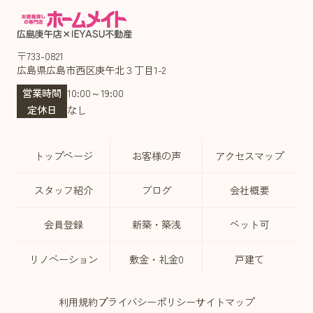
〒733-0821
広島県広島市西区庚午北３丁目1-2
営業時間
10:00～19:00
定休日
なし
トップページ
お客様の声
アクセスマップ
スタッフ紹介
ブログ
会社概要
会員登録
新築・築浅
ペット可
リノベーション
敷金・礼金0
戸建て
利用規約
プライバシーポリシー
サイトマップ