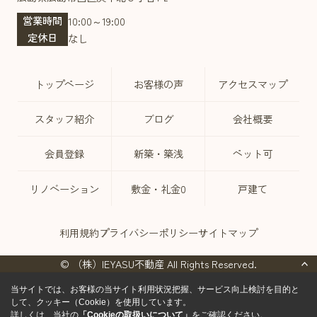
営業時間
10:00～19:00
定休日
なし
トップページ
お客様の声
アクセスマップ
スタッフ紹介
ブログ
会社概要
会員登録
新築・築浅
ペット可
リノベーション
敷金・礼金0
戸建て
利用規約
プライバシーポリシー
サイトマップ
© （株）IEYASU不動産 All Rights Reserved.
当サイトでは、お客様の当サイト利用状況把握、サービス向上検討を目的と
して、クッキー（Cookie）を使用しています。
詳しくは、当社の
「Cookieの取扱いについて」
をご確認ください。