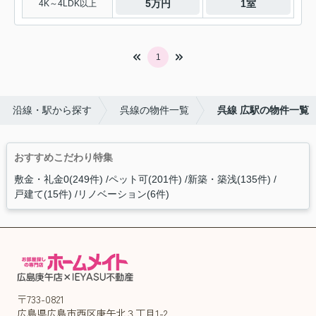
5万円
1室
4K～4LDK以上
1
沿線・駅から探す
呉線の物件一覧
呉線 広駅の物件一覧
おすすめこだわり特集
敷金・礼金0(249件)
ペット可(201件)
新築・築浅(135件)
戸建て(15件)
リノベーション(6件)
〒733-0821
広島県広島市西区庚午北３丁目1-2