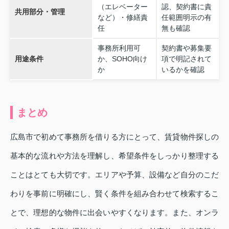
（エレベーター
認、契約書に責
共用部分・管理
など）・修繕責
任範囲明示の有
任
無も確認
事務所利用可
契約書や募集要
用途条件
か、SOHO向け
項で明記されて
か
いるかを確認
まとめ
広島市で初めて事務所を借りる方にとって、賃貸物件探しの
基本的な流れや方法を理解し、希望条件をしっかり整理する
ことはとても大切です。エリアや予算、設備など自分のこだ
わりを事前に明確にし、賢く条件を組み合わせて検索するこ
とで、理想的な物件に出会いやすくなります。また、オンラ