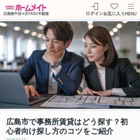
ログイン
お気に入り
MENU
広島市で事務所賃貸はどう探す？初
心者向け探し方のコツをご紹介