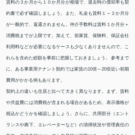
賃料の３か月から１０か月分が相場で、退去時の償却率も契
約書で必ず確認しましょう。また、礼金も賃料１～２か月分
が一般的で、返還されません。仲介手数料は賃料１か月分＋
消費税までが上限です。加えて、前家賃、保険料、保証会社
利用料などが必要になるケースも少なくありませんので、こ
れらを含めた総額を事前に把握しておきましょう。 参考まで
に、ある事業用テナント契約では家賃の10倍～20倍近い初期
費用がかかる例もあります。
契約上の違いも住居と比べて大きく異なります。まず、賃料
や共益費には消費税が含まれる場合があるため、表示価格が
税込かどうかを確認しましょう。さらに、共用部分（エント
ランスや廊下、エレベーターなど）の清掃状況や管理責任の