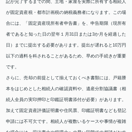
記が完了するまでの間、土地・家屋を実際に所有する相続人
が固定資産税・都市計画税の納税義務者になります。この場
合には、「固定資産現所有者申告書」を、申告期限（現所有
者であると知った日の翌年１月31日または3か月を経過した
日）までに提出する必要があります。提出が遅れると10万円
以下の過料を科されることがあるため、早めの手続きが重要
です。
さらに、売却の前提として揃えておくべき書類には、戸籍謄
本をはじめとした相続人の確認資料や、遺産分割協議書（相
続人全員の実印押印と印鑑証明書添付が必要）があります。
加えて固定資産評価証明書や住民票、印鑑証明書なども登記
申請には不可欠です。相続人が複数いるケースや事情が複雑