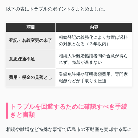
以下の表にトラブルのポイントをまとめました。
項目
内容
相続登記の義務化により放置は過料
登記・名義変更の未了
の対象となる（３年以内）
相続人や離婚協議者間の合意が得ら
意思疎通不足
れず、売却が進まない
登録免許税や証明書類費用、専門家
費用・税金の見落とし
報酬などが手取りを圧迫
トラブルを回避するために確認すべき手続
きと書類
相続や離婚など特殊な事情で広島市の不動産を売却する際に