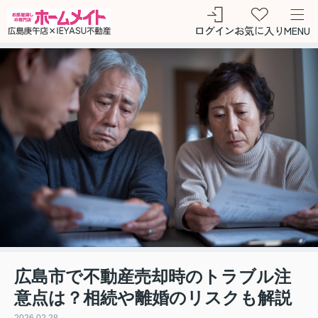
ログイン
お気に入り
MENU
広島市で不動産売却時のトラブル注
意点は？相続や離婚のリスクも解説