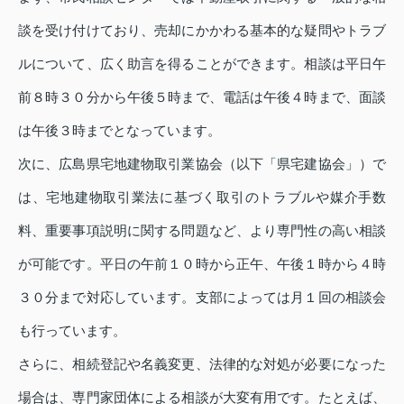
談を受け付けており、売却にかかわる基本的な疑問やトラブ
ルについて、広く助言を得ることができます。相談は平日午
前８時３０分から午後５時まで、電話は午後４時まで、面談
は午後３時までとなっています。
次に、広島県宅地建物取引業協会（以下「県宅建協会」）で
は、宅地建物取引業法に基づく取引のトラブルや媒介手数
料、重要事項説明に関する問題など、より専門性の高い相談
が可能です。平日の午前１０時から正午、午後１時から４時
３０分まで対応しています。支部によっては月１回の相談会
も行っています。
さらに、相続登記や名義変更、法律的な対処が必要になった
場合は、専門家団体による相談が大変有用です。たとえば、