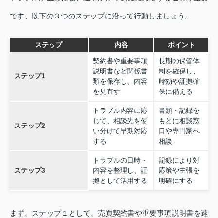
です。以下の３つのステップに沿って行動しましょう。
ステップ
内容
ポイント
契約書や重要事項
長期の保管体
説明書など関係書
制を確保し、
ステップ1
類を保存し、内容
時効や証拠確
を見直す
保に備える
トラブル内容に応
書類・記録を
じて、相談先を使
もとに相談窓
ステップ2
い分けて早期対応
口や専門家へ
する
相談
トラブルの日時・
記録により対
ステップ3
内容を整理し、証
応策や主張を
拠として活用する
明確にする
まず、ステップ１として、売買契約書や重要事項説明書を速