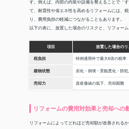
す。例えば、内部の内装や設備を整えることで「す
て、耐震性や省エネ性を高めるリフォームには、税
り、費用負担の軽減につながることもあります。
以下の表に、放置した場合のリスクと、リフォーム
項目
放置した場合のリ
税負担
特例適用外で最大6倍の税率
建物状態
劣化・倒壊・景観悪化・防犯
売却力
資産価値の低下、売却困難
リフォームの費用対効果と売却への
リフォームによってどれほど売却額が改善されるか