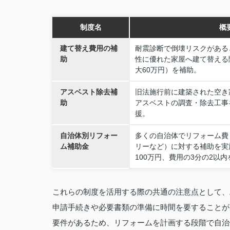
制度名
概
建て替え費用の補
耐震診断で倒壊リスクがある
助
性に優れた家屋へ建て替える
大60万円）を補助。
アスベスト除去補
旧法施行前に建築された空き
助
アスベストの調査・除去工事
援。
自治体別リフォー
多くの自治体でリフォーム費
ム補助金
リーなど）に対する補助を実
100万円、費用の3分の2以
これらの制度を活用する際の共通の注意点として、
申請手続きや必要書類の準備に時間を要することが
要件があるため、リフォームを計画する段階で自治