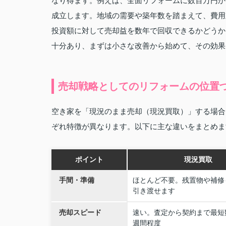
なり得ます。例えば、全面リフォームに数百万円か
成立します。地域の需要や築年数を踏まえて、費用
投資額に対して売却益を数年で回収できるかどうか
十分あり、まずは小さな改善から始めて、その効果
売却戦略としてのリフォームの位置
空き家を「現況のまま売却（現況買取）」する場合
ぞれ特徴が異なります。以下に主な違いをまとめま
ポイント
現況買取
手間・準備
ほとんど不要。残置物や補修
引き渡せます
売却スピード
速い。査定から契約まで最短
週間程度