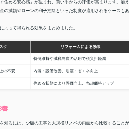
ぐ住める安心感」が生まれ、買い手からの評価が高まります。加
金の減額やローンの利子控除といった制度が適用されるケースも
によって得られる効果をまとめました。
スク
リフォームによる効果
特例維持や減税制度の活用で税負担軽減
上の不安
内装・設備改善、耐震・省エネ向上
住める状態により評価向上、売却価格アップ
影響
を知るには、少額の工事と大規模リノベの両面から比較すること