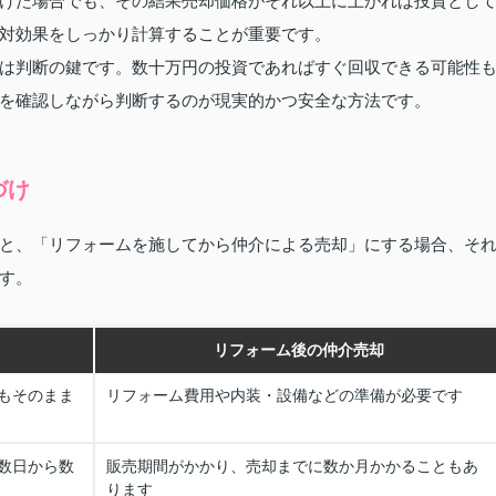
けた場合でも、その結果売却価格がそれ以上に上がれば投資とし
対効果をしっかり計算することが重要です。
は判断の鍵です。数十万円の投資であればすぐ回収できる可能性
を確認しながら判断するのが現実的かつ安全な方法です。
づけ
と、「リフォームを施してから仲介による売却」にする場合、そ
す。
リフォーム後の仲介売却
もそのまま
リフォーム費用や内装・設備などの準備が必要です
数日から数
販売期間がかかり、売却までに数か月かかることもあ
ります