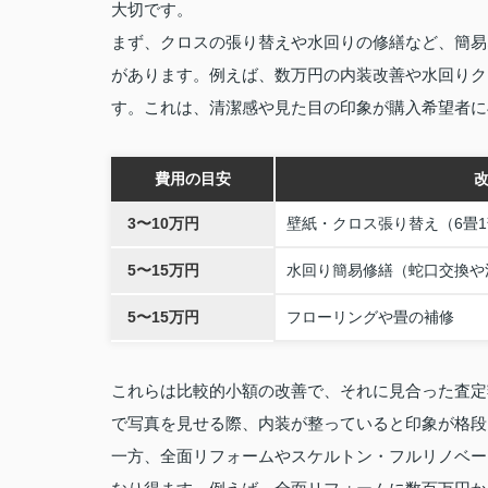
大切です。
まず、クロスの張り替えや水回りの修繕など、簡易
があります。例えば、数万円の内装改善や水回りク
す。これは、清潔感や見た目の印象が購入希望者に
費用の目安
3〜10万円
壁紙・クロス張り替え（6畳
5〜15万円
水回り簡易修繕（蛇口交換や
5〜15万円
フローリングや畳の補修
これらは比較的小額の改善で、それに見合った査定
で写真を見せる際、内装が整っていると印象が格段
一方、全面リフォームやスケルトン・フルリノベー