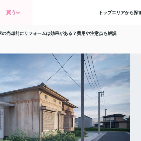
買う
トップ
エリアから探
家の売却前にリフォームは効果がある？費用や注意点も解説