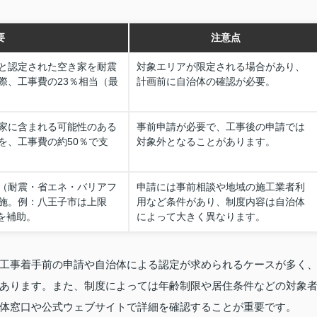
要
注意点
と認定された空き家を耐震
対象エリアが限定される場合があり、
際、工事費の23％相当（最
計画前に自治体の確認が必要。
家に含まれる可能性のある
事前申請が必要で、工事後の申請では
を、工事費の約50％で支
対象外となることがあります。
（耐震・省エネ・バリアフ
申請には事前相談や地域の施工業者利
施。例：八王子市は上限
用など条件があり、制度内容は自治体
内を補助。
によって大きく異なります。
工事着手前の申請や自治体による認定が求められるケースが多く
あります。また、制度によっては年齢制限や居住条件などの対象
体窓口や公式ウェブサイトで詳細を確認することが重要です。