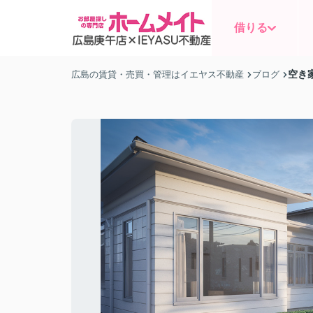
借りる
空き
広島の賃貸・売買・管理はイエヤス不動産
ブログ