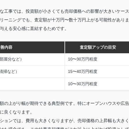
な工事では、投資額が小さくても売却価格への影響が大きいケー
リーニングでも、査定額が十万円〜数十万円上がる可能性があり
与える安心感に直結するためです。
改善内容
査定額アップの目安
1部屋分など）
10〜30万円程度
清掃など）
15〜40万円程度
10〜30万円程度
額の上がり幅が期待できる典型例です。特にオープンハウスや広
に良くなります。
ションでは、費用も大きくなりますが、売却価格の上昇幅も大き