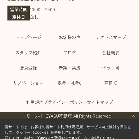
営業時間
10:00～19:00
定休日
なし
トップページ
お客様の声
アクセスマップ
スタッフ紹介
ブログ
会社概要
会員登録
新築・築浅
ペット可
リノベーション
敷金・礼金0
戸建て
利用規約
プライバシーポリシー
サイトマップ
© （株）IEYASU不動産 All Rights Reserved.
当サイトでは、お客様の当サイト利用状況把握、サービス向上検討を目的と
して、クッキー（Cookie）を使用しています。
詳しくは、当社の
「Cookieの取扱いについて」
をご確認ください。