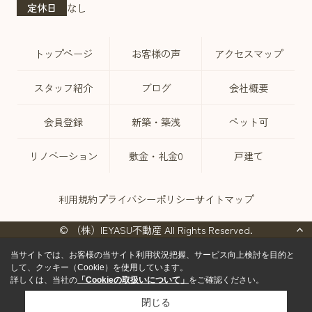
定休日
なし
トップページ
お客様の声
アクセスマップ
スタッフ紹介
ブログ
会社概要
会員登録
新築・築浅
ペット可
リノベーション
敷金・礼金0
戸建て
利用規約
プライバシーポリシー
サイトマップ
© （株）IEYASU不動産 All Rights Reserved.
当サイトでは、お客様の当サイト利用状況把握、サービス向上検討を目的と
して、クッキー（Cookie）を使用しています。
詳しくは、当社の
「Cookieの取扱いについて」
をご確認ください。
閉じる