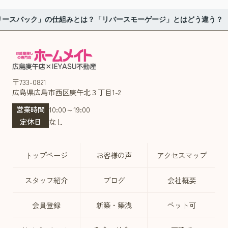
リースバック」の仕組みとは？「リバースモーゲージ」とはどう違う？
〒733-0821
広島県広島市西区庚午北３丁目1-2
営業時間
10:00～19:00
定休日
なし
トップページ
お客様の声
アクセスマップ
スタッフ紹介
ブログ
会社概要
会員登録
新築・築浅
ペット可