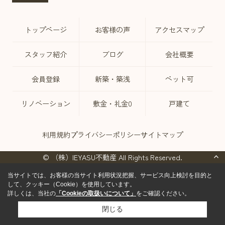
トップページ
お客様の声
アクセスマップ
スタッフ紹介
ブログ
会社概要
会員登録
新築・築浅
ペット可
リノベーション
敷金・礼金0
戸建て
利用規約
プライバシーポリシー
サイトマップ
© （株）IEYASU不動産 All Rights Reserved.
当サイトでは、お客様の当サイト利用状況把握、サービス向上検討を目的と
して、クッキー（Cookie）を使用しています。
詳しくは、当社の
「Cookieの取扱いについて」
をご確認ください。
閉じる