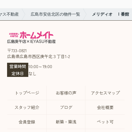
ヤス不動産
広島市安佐北区の物件一覧
メリディオ Ⅰ番館
〒733-0821
広島県広島市西区庚午北３丁目1-2
営業時間
10:00～19:00
定休日
なし
トップページ
お客様の声
アクセスマップ
スタッフ紹介
ブログ
会社概要
会員登録
新築・築浅
ペット可