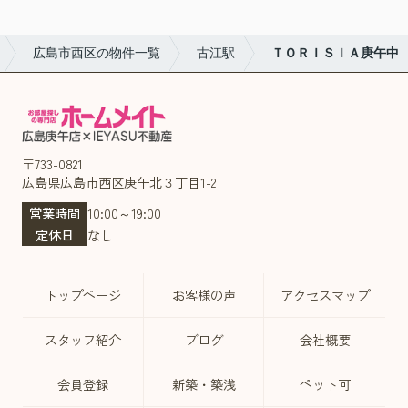
広島市西区の物件一覧
古江駅
ＴＯＲＩＳＩＡ庚午中
〒733-0821
広島県広島市西区庚午北３丁目1-2
営業時間
10:00～19:00
定休日
なし
トップページ
お客様の声
アクセスマップ
スタッフ紹介
ブログ
会社概要
会員登録
新築・築浅
ペット可