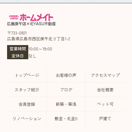
〒733-0821
広島県広島市西区庚午北３丁目1-2
営業時間
10:00～19:00
定休日
なし
トップページ
お客様の声
アクセスマップ
スタッフ紹介
ブログ
会社概要
会員登録
新築・築浅
ペット可
リノベーション
敷金・礼金0
戸建て