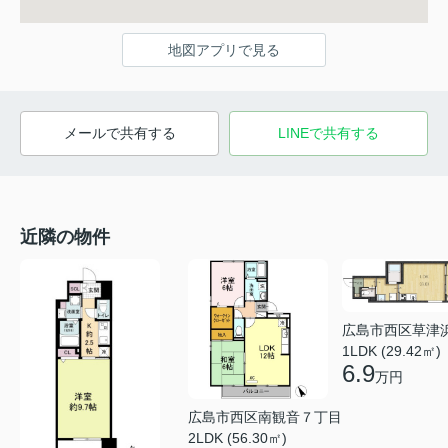
地図アプリで見る
メールで共有する
LINEで共有する
近隣の物件
広島市西区草津
1LDK (29.42㎡)
6.9
万円
広島市西区南観音７丁目
2LDK (56.30㎡)