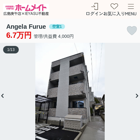
ログイン
お気に入り
MENU
Angela Furue
空室1
6.7万円
管理/共益費 4,000円
1
/
13