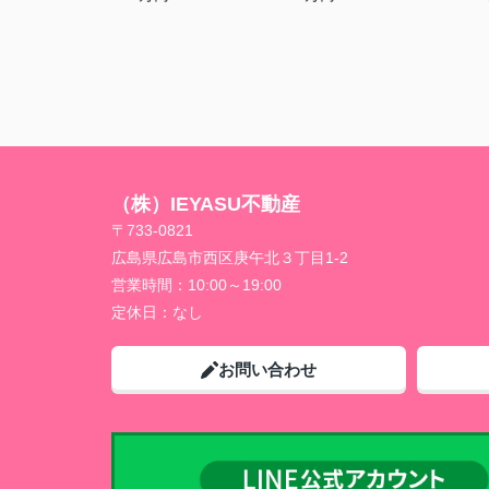
（株）IEYASU不動産
〒733-0821
広島県広島市西区庚午北３丁目1-2
営業時間：
10:00～19:00
定休日：
なし
お問い合わせ