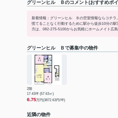
グリーンヒル Ｂのコメント(おすすめポイ
新着情報：グリーンヒル Ｂの空室情報ならコチラ
慌てることなく行動するために駅から徒歩10分の
方は、082-275-5100からお気軽にホームメイト
グリーンヒル Ｂで募集中の物件
2階
17.43坪 (57.63㎡)
6.75
万円(3872.63円/坪)
近隣の物件