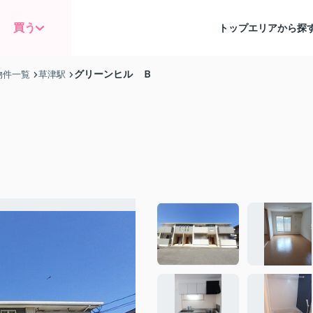
買う
トップ
エリアから探
グリーンヒル Ｂ
物件一覧
草津駅