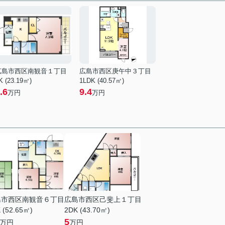
広島市西区南観音１丁目
広島市西区庚午中３丁目
K (23.19㎡)
1LDK (40.57㎡)
.6
9.4
万円
万円
島市西区南観音６丁目
広島市西区己斐上１丁目
 (52.65㎡)
2DK (43.70㎡)
5
万円
万円