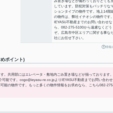
み置き場などが備わっておりとても
しています。防犯対策もバッチリな
ションタイプの物件です。地上14階
の物件は、弊社イチオシの物件です
IEYASU不動産までのお問い合わせな
ら、082-275-5100から遠慮なくどう
ぞ。広島市中区エリアに関する事な
社にお任せ下さい。
情報
めポイント)
ます。共用部にはエレベータ・敷地内ごみ置き場などが揃っております
。cogo@ieyasu-re.co.jpよりIEYASU不動産までお問い合わせ
能の物件です。もっと多くの物件情報をお求めなら、こちら082-275