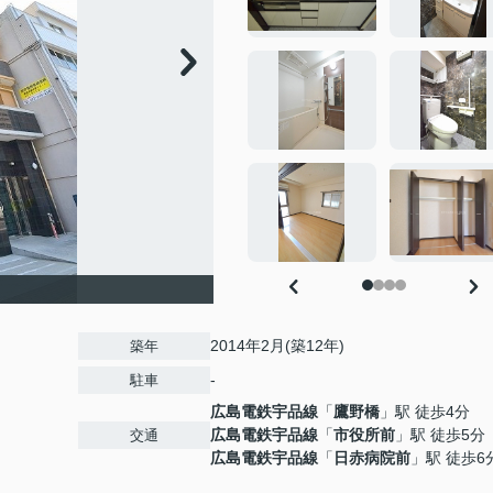
2014年2月(築12年)
築年
-
駐車
広島電鉄宇品線
「
鷹野橋
」駅 徒歩4分
広島電鉄宇品線
「
市役所前
」駅 徒歩5分
交通
広島電鉄宇品線
「
日赤病院前
」駅 徒歩6