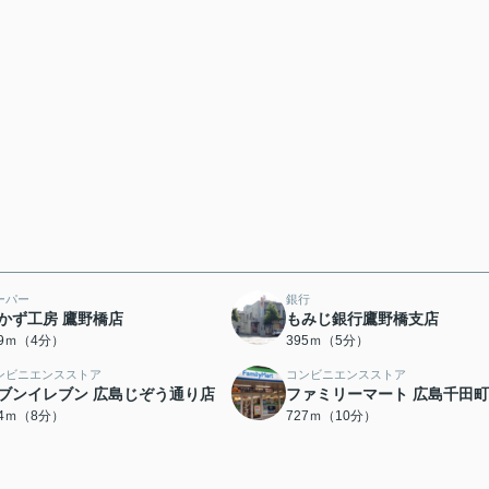
ーパー
銀行
かず工房 鷹野橋店
もみじ銀行鷹野橋支店
49ｍ（4分）
395ｍ（5分）
ンビニエンスストア
コンビニエンスストア
ブンイレブン 広島じぞう通り店
ファミリーマート 広島千田
74ｍ（8分）
727ｍ（10分）