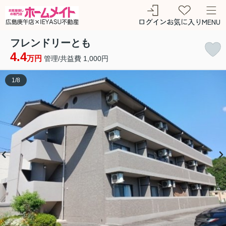
ログイン
お気に入り
MENU
フレンドリーとも
4.4
万円
管理/共益費 1,000円
1
/
8