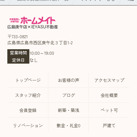
〒733-0821
広島県広島市西区庚午北３丁目1-2
営業時間
10:00～19:00
定休日
なし
トップページ
お客様の声
アクセスマップ
スタッフ紹介
ブログ
会社概要
会員登録
新築・築浅
ペット可
リノベーション
敷金・礼金0
戸建て