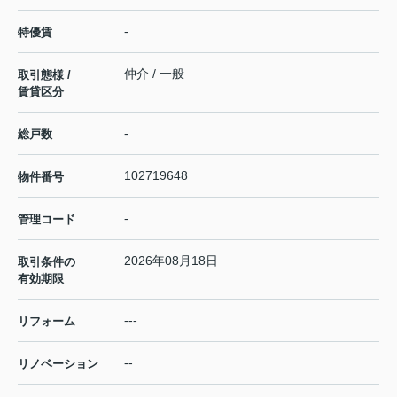
-
特優賃
仲介 / 一般
取引態様 /
賃貸区分
-
総戸数
102719648
物件番号
-
管理コード
2026年08月18日
取引条件の
有効期限
---
リフォーム
--
リノベーション