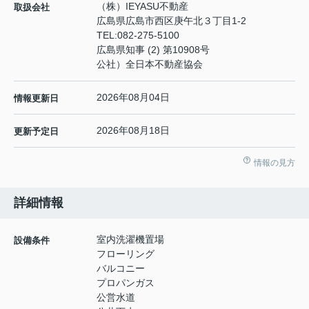
（株）IEYASU不動産
取扱会社
広島県広島市西区庚午北３丁目1-2
TEL:
082-275-5100
広島県知事 (2) 第10908号
公社）全日本不動産協会
2026年08月04日
情報更新日
2026年08月18日
更新予定日
情報の見方
詳細情報
室内洗濯機置場
設備条件
フローリング
バルコニー
プロパンガス
公営水道