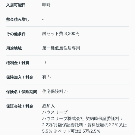
即時
入居可能日
-
敷金積み増し
鍵セット費:3,300円
その他条件
第一種低層住居専用
用途地域
- / -
権利金 / 雑費
有 / -
保険加入 / 料金
住宅保険料 / -
保険名 / 保険期間
必加入
保証会社 / 料金
ハウスリーブ
ハウスリーブ株式会社 契約時保証委託料：
2.2万/月額保証委託料：賃料総額の2.2％又は
5.5％ ※ペット可は2.5万/2.5％