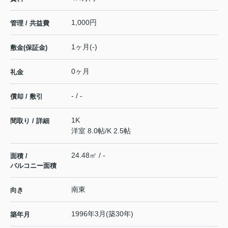
1,000円
管理 / 共益費
1ヶ月(-)
敷金(保証金)
0ヶ月
礼金
- / -
償却 / 敷引
1K
間取り / 詳細
洋室 8.0帖
/
K 2.5帖
24.48㎡ / -
面積 /
バルコニー面積
南東
向き
1996年3月(築30年)
築年月