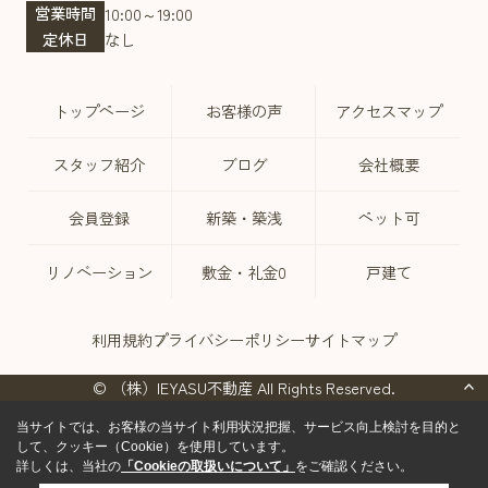
営業時間
10:00～19:00
定休日
なし
トップページ
お客様の声
アクセスマップ
スタッフ紹介
ブログ
会社概要
会員登録
新築・築浅
ペット可
リノベーション
敷金・礼金0
戸建て
利用規約
プライバシーポリシー
サイトマップ
© （株）IEYASU不動産 All Rights Reserved.
当サイトでは、お客様の当サイト利用状況把握、サービス向上検討を目的と
して、クッキー（Cookie）を使用しています。
詳しくは、当社の
「Cookieの取扱いについて」
をご確認ください。