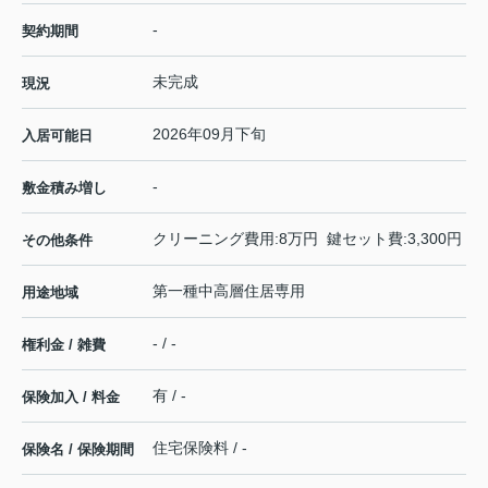
-
契約期間
未完成
現況
2026年09月下旬
入居可能日
-
敷金積み増し
クリーニング費用:8万円 鍵セット費:3,300円
その他条件
第一種中高層住居専用
用途地域
- / -
権利金 / 雑費
有 / -
保険加入 / 料金
住宅保険料 / -
保険名 / 保険期間