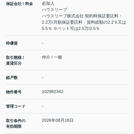
必加入
保証会社 / 料金
ハウスリーブ
ハウスリーブ株式会社 契約時保証委託料：
2.2万/月額保証委託料：賃料総額の2.2％又は
5.5％ ※ペット可は2.5万/2.5％
-
特優賃
仲介 / 一般
取引態様 /
賃貸区分
-
総戸数
102982342
物件番号
-
管理コード
2026年08月18日
取引条件の
有効期限