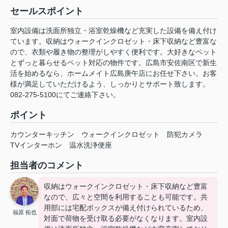
セールスポイント
室内設備は洗面所独立・浴室乾燥機など充実した設備を備え付け
ています。収納はウォークインクロゼット・床下収納など豊富な
ので、衣類や履き物の整理がしやすく便利です。大好きなペット
とずっと暮らせるペット対応の物件です。広島市安佐南区で新生
活を始めるなら、ホームメイト広島庚午店にお任せ下さい。お客
様が満足していただけるよう、しっかりとサポート致します。
082-275-5100にてご連絡下さい。
ポイント
カウンターキッチン
ウォークインクロゼット
防犯カメラ
TVインターホン
温水洗浄便座
担当者のコメント
収納はウォークインクロゼット・床下収納など豊富
なので、広々と空間を利用することも可能です。共
用部には宅配ボックスが備え付けられているため、
福原 拓也
対面で荷物を受け取る必要がなくなります。室内設