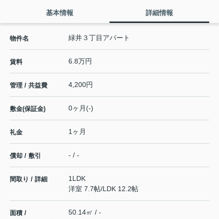
基本情報
詳細情報
緑井３丁目アパート
物件名
6.8万円
賃料
4,200円
管理 / 共益費
0ヶ月(-)
敷金(保証金)
1ヶ月
礼金
- / -
償却 / 敷引
1LDK
間取り / 詳細
洋室 7.7帖
/
LDK 12.2帖
50.14㎡ / -
面積 /