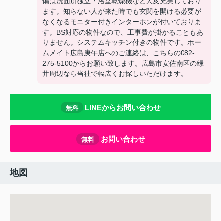
備は洗面所独立・浴室乾燥機など大変充実しており
ます。知らない人が来た時でも玄関を開ける必要が
なくなるモニター付きインターホンが付いておりま
す。BS対応の物件なので、工事費が掛かることもあ
りません。システムキッチン付きの物件です。ホー
ムメイト広島庚午店へのご連絡は、こちらの082-
275-5100からお願い致します。広島市安佐南区の緑
井周辺なら当社で幅広くお探しいただけます。
LINEからお問い合わせ
無料
お問い合わせ
無料
地図