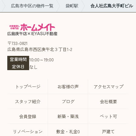
広島市中区の物件一覧
袋町駅
合人社広島大手町ビル
〒733-0821
広島県広島市西区庚午北３丁目1-2
営業時間
10:00～19:00
定休日
なし
トップページ
お客様の声
アクセスマップ
スタッフ紹介
ブログ
会社概要
会員登録
新築・築浅
ペット可
リノベーション
敷金・礼金0
戸建て