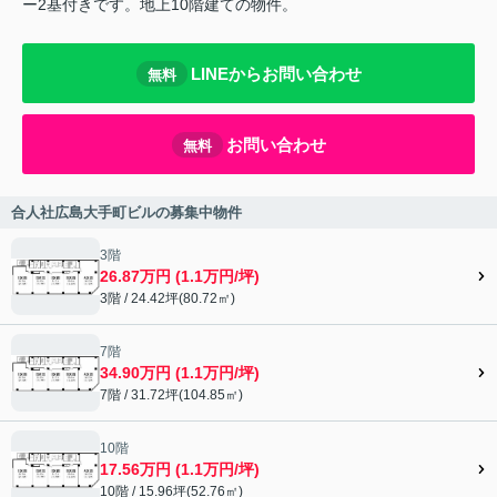
ー2基付きです。地上10階建ての物件。
LINEからお問い合わせ
無料
お問い合わせ
無料
合人社広島大手町ビルの募集中物件
3階
26.87万円 (1.1万円/坪)
3階 / 24.42坪(80.72㎡)
7階
34.90万円 (1.1万円/坪)
7階 / 31.72坪(104.85㎡)
10階
17.56万円 (1.1万円/坪)
10階 / 15.96坪(52.76㎡)