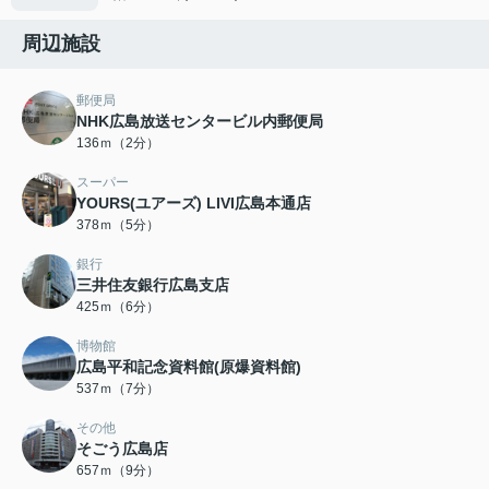
周辺施設
郵便局
NHK広島放送センタービル内郵便局
136ｍ（2分）
スーパー
YOURS(ユアーズ) LIVI広島本通店
378ｍ（5分）
銀行
三井住友銀行広島支店
425ｍ（6分）
博物館
広島平和記念資料館(原爆資料館)
537ｍ（7分）
その他
そごう広島店
657ｍ（9分）