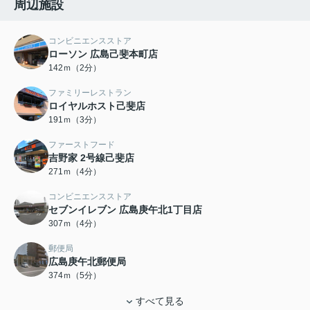
周辺施設
コンビニエンスストア
ローソン 広島己斐本町店
142ｍ（2分）
ファミリーレストラン
ロイヤルホスト己斐店
191ｍ（3分）
ファーストフード
吉野家 2号線己斐店
271ｍ（4分）
コンビニエンスストア
セブンイレブン 広島庚午北1丁目店
307ｍ（4分）
郵便局
広島庚午北郵便局
374ｍ（5分）
すべて見る