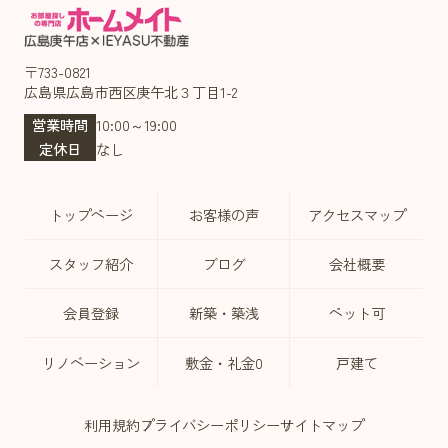
〒733-0821
広島県広島市西区庚午北３丁目1-2
営業時間
10:00～19:00
定休日
なし
トップページ
お客様の声
アクセスマップ
スタッフ紹介
ブログ
会社概要
会員登録
新築・築浅
ペット可
リノベーション
敷金・礼金0
戸建て
利用規約
プライバシーポリシー
サイトマップ