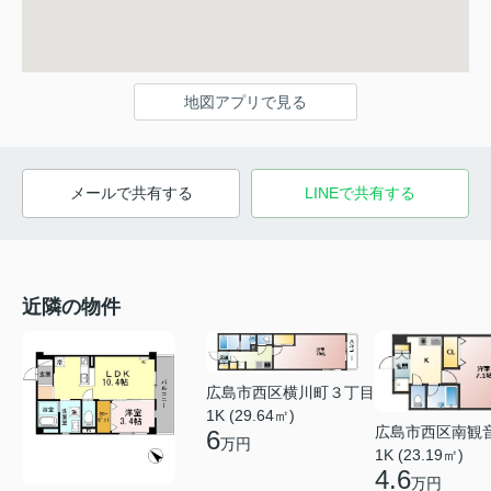
地図アプリで見る
メールで共有する
LINEで共有する
近隣の物件
広島市西区横川町３丁目
1K (29.64㎡)
広島市西区南観
6
万円
1K (23.19㎡)
4.6
万円