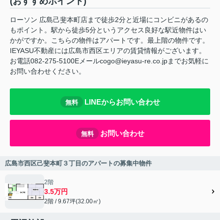
(おすすめポイント)
ローソン 広島己斐本町店まで徒歩2分と近場にコンビニがあるの
もポイント。駅から徒歩5分というアクセス良好な駅近物件はい
かがですか。こちらの物件はアパートです。最上階の物件です。
IEYASU不動産には広島市西区エリアの賃貸情報がございます。
お電話082-275-5100Eメールcogo@ieyasu-re.co.jpまでお気軽に
お問い合わせください。
LINEからお問い合わせ
無料
お問い合わせ
無料
広島市西区己斐本町３丁目のアパートの募集中物件
2階
3.5万円
2階 / 9.67坪(32.00㎡)