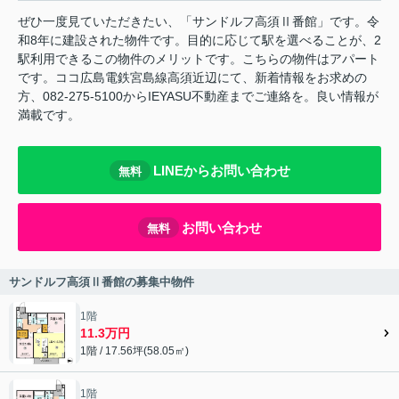
ぜひ一度見ていただきたい、「サンドルフ高須Ⅱ番館」です。令
和8年に建設された物件です。目的に応じて駅を選べることが、2
駅利用できるこの物件のメリットです。こちらの物件はアパート
です。ココ広島電鉄宮島線高須近辺にて、新着情報をお求めの
方、082-275-5100からIEYASU不動産までご連絡を。良い情報が
満載です。
LINEからお問い合わせ
無料
お問い合わせ
無料
サンドルフ高須Ⅱ番館の募集中物件
1階
11.3万円
1階 / 17.56坪(58.05㎡)
1階