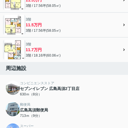
3階 / 17.56坪(58.05㎡)
3階
11.5万円
3階 / 17.56坪(58.05㎡)
3階
11.7万円
3階 / 18.16坪(60.06㎡)
周辺施設
コンビニエンスストア
セブンイレブン 広島高須2丁目店
630ｍ（8分）
郵便局
広島高須郵便局
713ｍ（9分）
スーパー