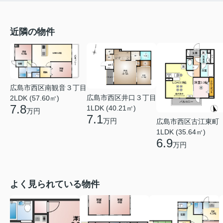
近隣の物件
広島市西区南観音３丁目
広島市西区井口３丁目
2LDK (57.60㎡)
7.8
1LDK (40.21㎡)
万円
7.1
万円
広島市西区古江東町
1LDK (35.64㎡)
6.9
万円
よく見られている物件