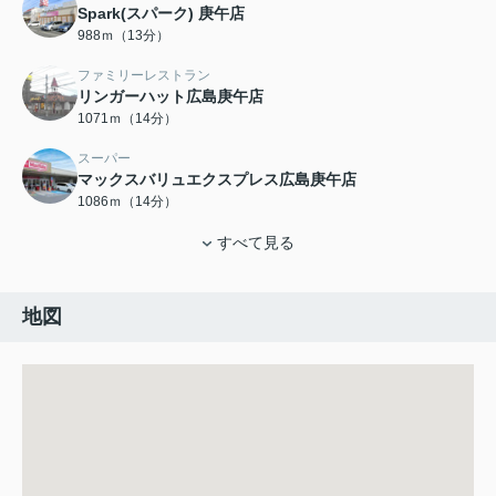
Spark(スパーク) 庚午店
988ｍ（13分）
ファミリーレストラン
リンガーハット広島庚午店
1071ｍ（14分）
スーパー
マックスバリュエクスプレス広島庚午店
1086ｍ（14分）
すべて見る
地図