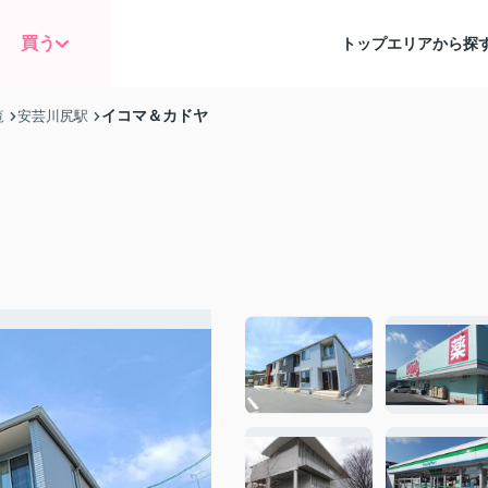
買う
トップ
エリアから探
イコマ＆カドヤ
覧
安芸川尻駅