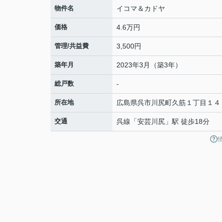
物件名
イコマ＆カドヤ
価格
4.6万円
管理/共益費
3,500円
築年月
2023年3月（築3年）
総戸数
-
所在地
広島県
呉市
川尻町久筋
１丁目１４
交通
呉線
「
安芸川尻
」駅 徒歩18分