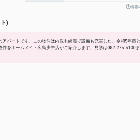
情報
ト)
のアパートです。この物件は内観も綺麗で設備も充実した、令和5年築
をホームメイト広島庚午店がご紹介します。見学は082-275-5100ま