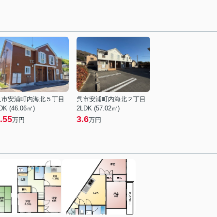
呉市安浦町内海北５丁目
呉市安浦町内海北２丁目
DK (46.06㎡)
2LDK (57.02㎡)
.55
3.6
万円
万円