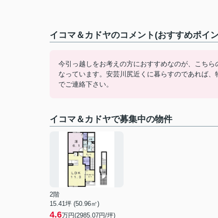
イコマ＆カドヤのコメント(おすすめポイン
今引っ越しをお考えの方におすすめなのが、こちら
なっています。安芸川尻近くに暮らすのであれば、物件
でご連絡下さい。
イコマ＆カドヤで募集中の物件
2階
15.41坪 (50.96㎡)
4.6
万円(2985.07円/坪)