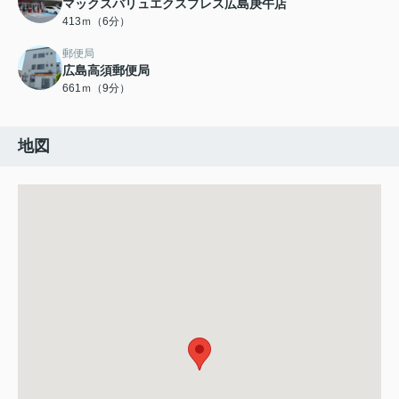
マックスバリュエクスプレス広島庚午店
413ｍ（6分）
郵便局
広島高須郵便局
661ｍ（9分）
地図