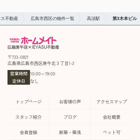
ヤス不動産
広島市西区の物件一覧
高須駅
第3木本ビル
〒733-0821
広島県広島市西区庚午北３丁目1-2
営業時間
10:00～19:00
定休日
なし
トップページ
お客様の声
アクセスマップ
スタッフ紹介
ブログ
会社概要
会員登録
新築・築浅
ペット可