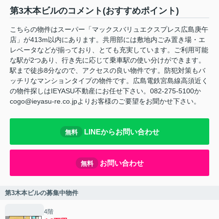
第3木本ビルのコメント(おすすめポイント)
こちらの物件はスーパー「マックスバリュエクスプレス広島庚午
店」が413m以内にあります。共用部には敷地内ごみ置き場・エ
レベータなどが揃っており、とても充実しています。ご利用可能
な駅が2つあり、行き先に応じて乗車駅の使い分けができます。
駅まで徒歩8分なので、アクセスの良い物件です。防犯対策もバ
ッチリなマンションタイプの物件です。広島電鉄宮島線高須近く
の物件探しはIEYASU不動産にお任せ下さい。082-275-5100か
cogo@ieyasu-re.co.jpよりお客様のご要望をお聞かせ下さい。
LINEからお問い合わせ
無料
お問い合わせ
無料
第3木本ビルの募集中物件
4階