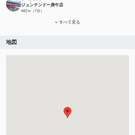
ジュンテンドー庚午店
482ｍ（7分）
すべて見る
地図