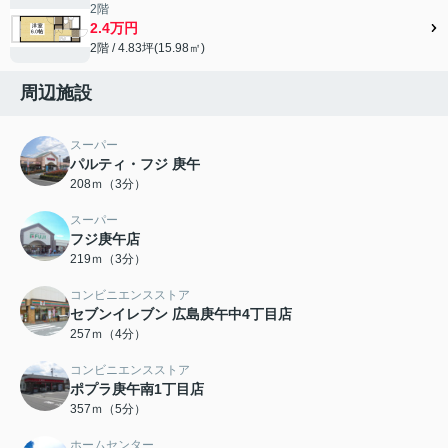
2階
2.4万円
2階 / 4.83坪(15.98㎡)
周辺施設
スーパー
パルティ・フジ 庚午
208ｍ（3分）
スーパー
フジ庚午店
219ｍ（3分）
コンビニエンスストア
セブンイレブン 広島庚午中4丁目店
257ｍ（4分）
コンビニエンスストア
ポプラ庚午南1丁目店
357ｍ（5分）
ホームセンター