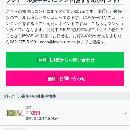
プレアール庚午中のコメント(おすすめポイント)
こちらの物件はコンビニまでの距離が257mです。風通しが良好
なので、夏も涼しい風がはいってきます。場所が平坦なのは、ラ
ンニングをする上で抑えたいポイントですね。こちらはマンショ
ンタイプになります。公開中の広島電鉄宮島線古江近くの物件の
ことならIEYASU不動産にお任せを。お好みの物件がありました
ら082-275-5100、cogo@ieyasu-re.co.jpまでご連絡を。
LINEからお問い合わせ
無料
お問い合わせ
無料
プレアール庚午中の募集中物件
2階
2.3万円
2階 / 5.13坪(16.98㎡)