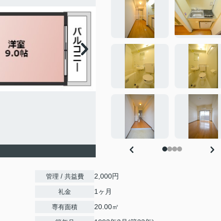
2,000円
管理 / 共益費
1ヶ月
礼金
20.00㎡
専有面積