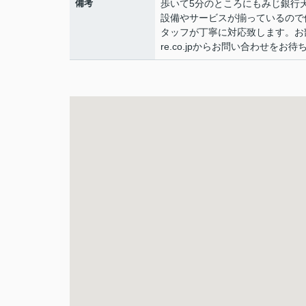
備考
歩いて5分のところにもみじ銀行
設備やサービスが揃っているので
タッフが丁寧に対応致します。お部屋探し
re.co.jpからお問い合わせをお