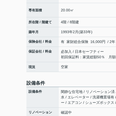
20.00㎡
専有面積
4階 / 8階建
所在階 / 階建て
1993年2月(築33年)
築年月
保険会社 / 料金
有 家財総合保険 16,000円 / 2年
保証会社 / 料金
必加入 / 日本セーフティー
初回保証料：家賃総額50％ 月額
空家
現況
設備条件
設備条件
閑静な住宅地 / リノベーション済 / 
水 / エレベーター / 洗濯機置場有 
ー / エアコン / シューズボックス
リノベーション
確認中