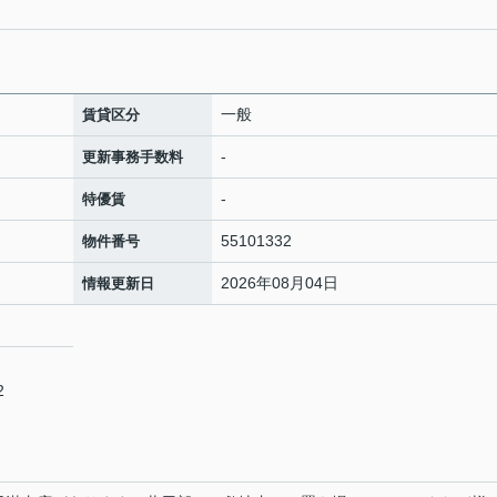
一般
賃貸区分
-
更新事務手数料
-
特優賃
55101332
物件番号
2026年08月04日
情報更新日
2