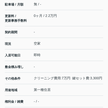
無 / -
駐車場 / 月額
0ヶ月 / 2.2万円
更新料 /
更新事務手数料
-
契約期間
空家
現況
即時
入居可能日
-
敷金積み増し
クリーニング費用:7万円 鍵セット費:3,300円
その他条件
第一種住居
用途地域
- / -
権利金 / 雑費