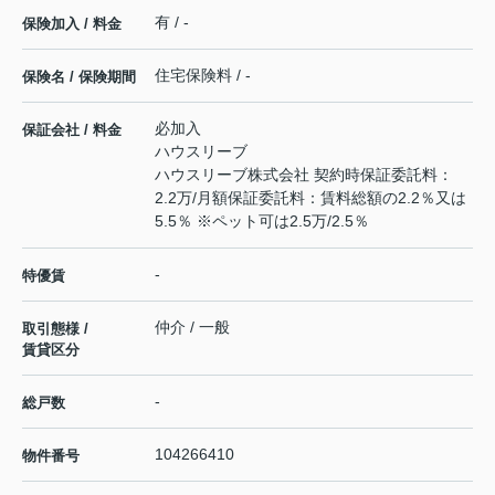
有 / -
保険加入 / 料金
住宅保険料 / -
保険名 / 保険期間
必加入
保証会社 / 料金
ハウスリーブ
ハウスリーブ株式会社 契約時保証委託料：
2.2万/月額保証委託料：賃料総額の2.2％又は
5.5％ ※ペット可は2.5万/2.5％
-
特優賃
仲介 / 一般
取引態様 /
賃貸区分
-
総戸数
104266410
物件番号