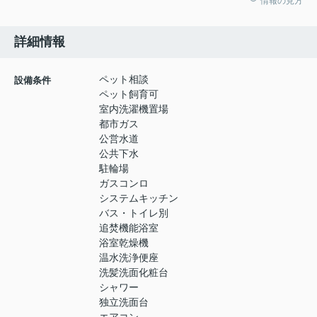
情報の見方
詳細情報
ペット相談
設備条件
ペット飼育可
室内洗濯機置場
都市ガス
公営水道
公共下水
駐輪場
ガスコンロ
システムキッチン
バス・トイレ別
追焚機能浴室
浴室乾燥機
温水洗浄便座
洗髪洗面化粧台
シャワー
独立洗面台
エアコン