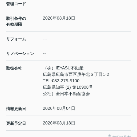
-
管理コード
2026年08月18日
取引条件の
有効期限
---
リフォーム
--
リノベーション
（株）IEYASU不動産
取扱会社
広島県広島市西区庚午北３丁目1-2
TEL:
082-275-5100
広島県知事 (2) 第10908号
公社）全日本不動産協会
2026年08月04日
情報更新日
2026年08月18日
更新予定日