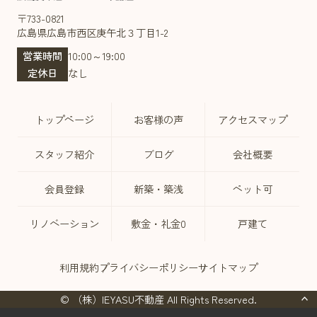
〒733-0821
広島県広島市西区庚午北３丁目1-2
営業時間
10:00～19:00
定休日
なし
トップページ
お客様の声
アクセスマップ
スタッフ紹介
ブログ
会社概要
会員登録
新築・築浅
ペット可
リノベーション
敷金・礼金0
戸建て
利用規約
プライバシーポリシー
サイトマップ
© （株）IEYASU不動産 All Rights Reserved.