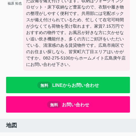
た設備を備え付けています。収納はウォークインク
福原 拓也
ロゼット・床下収納など豊富なので、衣類や履き物
の整理がしやすく便利です。共用部には宅配ボック
スが備え付けられているため、忙しくて在宅可時間
が少なくても荷物を受け取れます。家賃7.15万円で
おすすめの物件です。お風呂が好きな方に欠かせな
い追い炊き機能付き。多くの方にご好評をいただい
ている、清潔感のある賃貸物件です。広島市南区で
のお住まい探しなら、皆実町六丁目エリアはいかが
ですか。082-275-5100からホームメイト広島庚午店
にお問い合わせ下さい。
LINEからお問い合わせ
無料
お問い合わせ
無料
地図