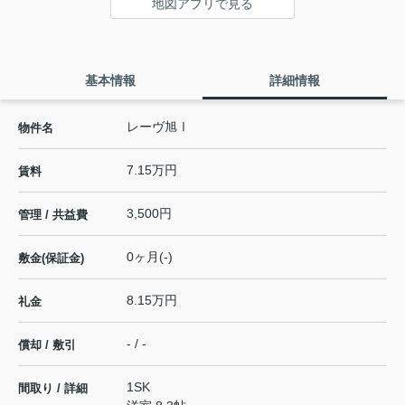
地図アプリで見る
基本情報
詳細情報
レーヴ旭Ⅰ
物件名
7.15万円
賃料
3,500円
管理 / 共益費
0ヶ月(-)
敷金(保証金)
8.15万円
礼金
- / -
償却 / 敷引
1SK
間取り / 詳細