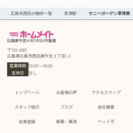
広島市西区の物件一覧
草津駅
サニーガーデン草津東
〒733-0821
広島県広島市西区庚午北３丁目1-2
営業時間
10:00～19:00
定休日
なし
トップページ
お客様の声
アクセスマップ
スタッフ紹介
ブログ
会社概要
会員登録
新築・築浅
ペット可