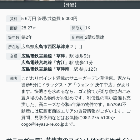
【外観】
5.6万円 管理/共益費 5,000円
賃料
28.27㎡
1K
面積
間取り
築2年
2階/3階建
築年数
所在階
広島県
広島市西区
草津東
２丁目
所在地
広島電鉄宮島線
「
草津
」駅 徒歩5分
交通
広島電鉄宮島線
「
古江
」駅 徒歩11分
広島電鉄宮島線
「
草津南
」駅 徒歩12分
こだわりポイント満載のサニーガーデン草津東。家から
備考
徒歩5分にドラッグストア「ウォンツ 庚午中店」があり
ます。快適さを求めるなら、ゴミ捨てが楽な敷地内ごみ
置き場のある物件がお勧めです。利便性の高い設備も充
実した、高ニーズな令和5年築の物件です。IEYASU不
動産には広島市西区エリアの賃貸情報がございます。ご
質問、見学予約などはお気軽に082-275-5100か
cogo@ieyasu-re.co.jpまで。