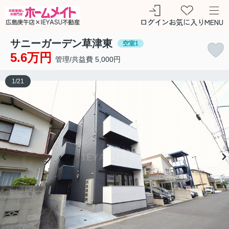
ログイン
お気に入り
MENU
サニーガーデン草津東
空室1
5.6万円
管理/共益費 5,000円
1
/
21