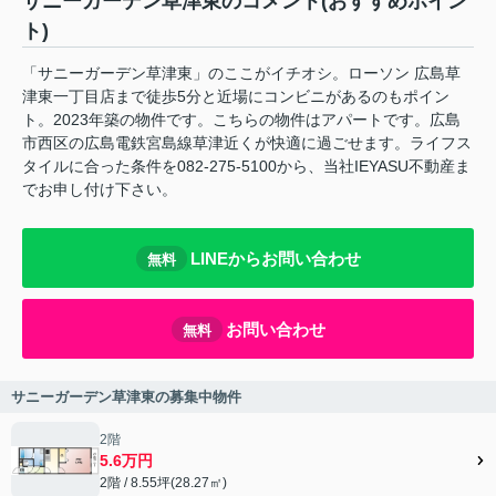
サニーガーデン草津東のコメント(おすすめポイン
ト)
「サニーガーデン草津東」のここがイチオシ。ローソン 広島草
津東一丁目店まで徒歩5分と近場にコンビニがあるのもポイン
ト。2023年築の物件です。こちらの物件はアパートです。広島
市西区の広島電鉄宮島線草津近くが快適に過ごせます。ライフス
タイルに合った条件を082-275-5100から、当社IEYASU不動産ま
でお申し付け下さい。
LINEからお問い合わせ
無料
お問い合わせ
無料
サニーガーデン草津東の募集中物件
2階
5.6万円
2階 / 8.55坪(28.27㎡)