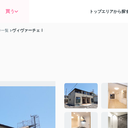
買う
トップ
エリアから探
ヴィヴァーチェⅠ
件一覧