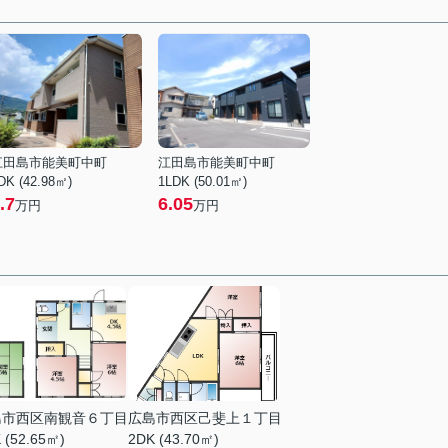
江田島市能美町中町
江田島市能美町中町
DK (42.98㎡)
1LDK (50.01㎡)
.7
6.05
万円
万円
島市西区南観音６丁目
広島市西区己斐上１丁目
 (52.65㎡)
2DK (43.70㎡)