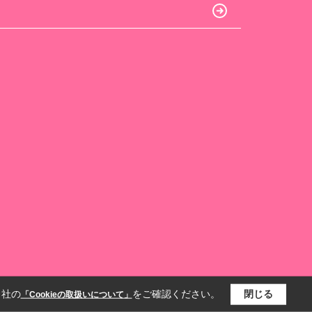
当社の
をご確認ください。
閉じる
「Cookieの取扱いについて」