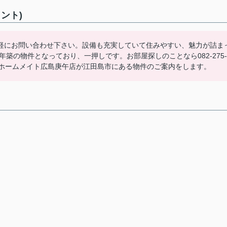
ント)
軽にお問い合わせ下さい。設備も充実していて住みやすい、魅力が詰ま
年築の物件となっており、一押しです。お部屋探しのことなら082-275-
連絡ください。ホームメイト広島庚午店が江田島市にある物件のご案内をします。