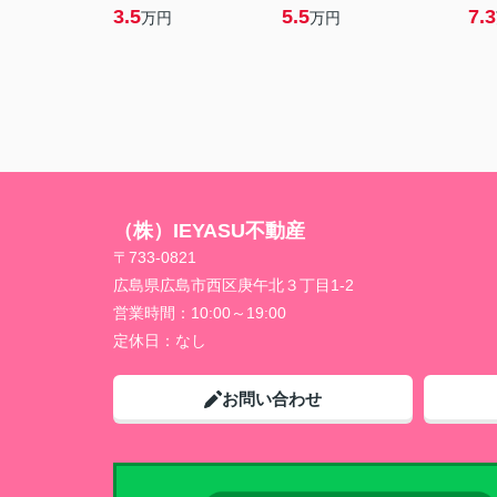
3.5
5.5
7.3
万円
万円
（株）IEYASU不動産
〒733-0821
広島県広島市西区庚午北３丁目1-2
営業時間：
10:00～19:00
定休日：
なし
お問い合わせ