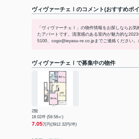
ヴィヴァーチェⅠのコメント(おすすめポイ
「ヴィヴァーチェⅠ」の物件情報をお探しならお気
たアパートです。清潔感のある室内が魅力的な2023
5100、cogo@ieyasu-re.co.jpまでご
ヴィヴァーチェⅠで募集中の物件
2階
18.02坪 (59.58㎡)
7.05
万円(3912.32円/坪)