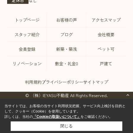
定休日
なし
トップページ
お客様の声
アクセスマップ
スタッフ紹介
ブログ
会社概要
会員登録
新築・築浅
ペット可
リノベーション
敷金・礼金0
戸建て
利用規約
プライバシーポリシー
サイトマップ
© （株）IEYASU不動産 All Rights Reserved.
当サイトでは、お客様の当サイト利用状況把握、サービス向上検討を目的と
して、クッキー（Cookie）を使用しています。
詳しくは、当社の
「Cookieの取扱いについて」
をご確認ください。
閉じる