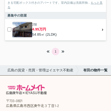
きる宅配ボックス付きのアパートです。室内設備は洗面所独...
もっと見
る
募集中の部屋
2階
4.95万円
54.85㎡ (2LDK)
1
広島の賃貸・売買・管理はイエヤス不動産
有田の物件一覧
〒733-0821
広島県広島市西区庚午北３丁目1-2