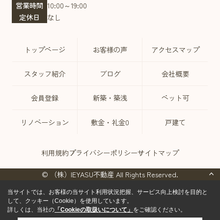
営業時間
10:00～19:00
定休日
なし
トップページ
お客様の声
アクセスマップ
スタッフ紹介
ブログ
会社概要
会員登録
新築・築浅
ペット可
リノベーション
敷金・礼金0
戸建て
利用規約
プライバシーポリシー
サイトマップ
© （株）IEYASU不動産 All Rights Reserved.
当サイトでは、お客様の当サイト利用状況把握、サービス向上検討を目的と
して、クッキー（Cookie）を使用しています。
詳しくは、当社の
「Cookieの取扱いについて」
をご確認ください。