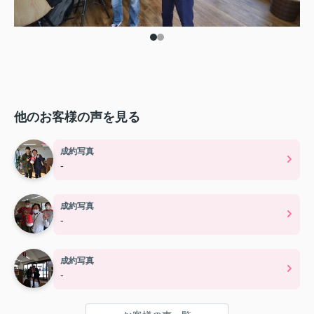
他のお客様の声を見る
成約写真
-
成約写真
-
成約写真
-