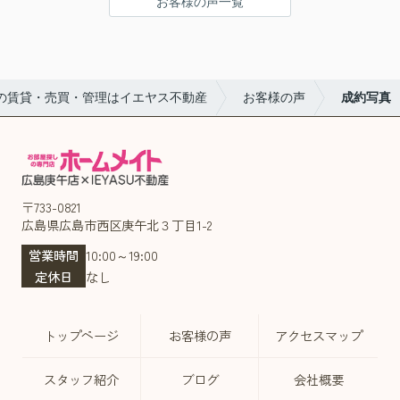
お客様の声一覧
の賃貸・売買・管理はイエヤス不動産
お客様の声
成約写真
〒733-0821
広島県広島市西区庚午北３丁目1-2
営業時間
10:00～19:00
定休日
なし
トップページ
お客様の声
アクセスマップ
スタッフ紹介
ブログ
会社概要