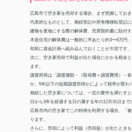
広島市で空き家を売却する場合、まず把握しておき
代表的なものとして、相続登記や所有権移転登記に
建物を更地にする際の解体費、売買契約書に貼付す
木造住宅の解体費は一般的に坪あたり約3〜6万円、
却前に資金計画へ組み込んでおくことが大切です。
次に、空き家売却で利益が出た場合にかかる税金と
ます。
譲渡所得は「譲渡価額－（取得費＋譲渡費用）－各
か、5年以下の短期譲渡所得かによって税率が変わ
相続した空き家については、一定の要件を満たすと譲
日から3年を経過する日の属する年の12月31日ま
広島市内の空き家でこの特例を利用する場合、「被
ります。
さらに、売却によって利益（売却益）が出たときも