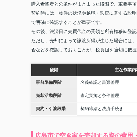
購入希望者との条件がまとまった段階で、重要事項
契約時には、物件の状況や越境・瑕疵に関する説明
で明確に確認することが重要です。
その後、決済日に売買代金の受領と所有権移転登記
ただし、売却によって譲渡所得が生じた場合には、
否などを確認しておくことが、税負担を適切に把握
段階
主な作業内
事前準備段階
名義確認と書類整理
売却活動段階
査定実施と条件整理
契約・引渡段階
契約締結と決済手続き
広島市で空き家を売却する際の費用