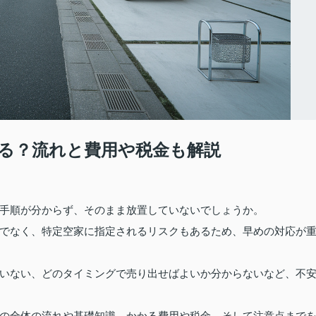
る？流れと費用や税金も解説
手順が分からず、そのまま放置していないでしょうか。
でなく、特定空家に指定されるリスクもあるため、早めの対応が
いない、どのタイミングで売り出せばよいか分からないなど、不
の全体の流れや基礎知識、かかる費用や税金、そして注意点まで