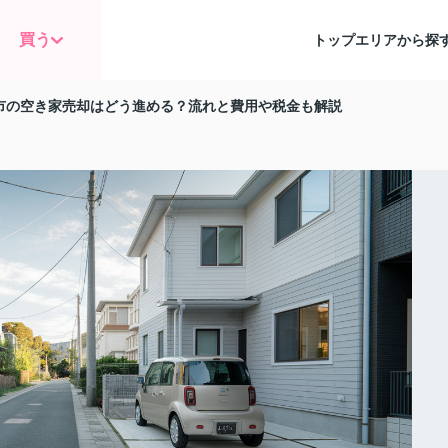
買う
トップ
エリアから探
市の空き家売却はどう進める？流れと費用や税金も解説