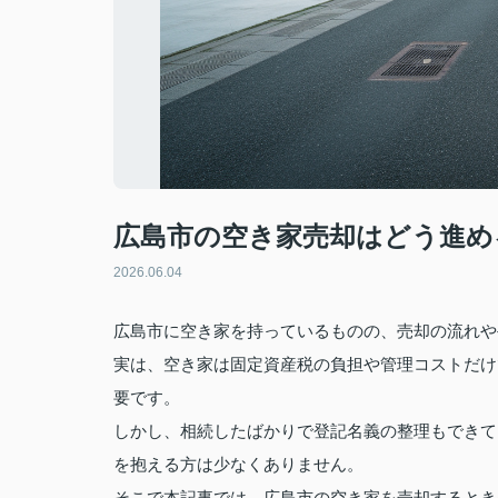
広島市の空き家売却はどう進め
2026.06.04
広島市に空き家を持っているものの、売却の流れや
実は、空き家は固定資産税の負担や管理コストだけ
要です。
しかし、相続したばかりで登記名義の整理もできて
を抱える方は少なくありません。
そこで本記事では、広島市の空き家を売却するとき