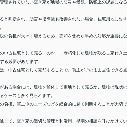
管理されていない空き家が地域の防災や景観、防犯上の課題にな
ると判断され、助言や指導後も改善されない場合、住宅用地に対
。
税の負担が大きく増えるため、売却を含めた早めの対応が重要に
の中古住宅として売る」のか、「老朽化した建物が残る古家付き
する必要があります。
は、中古住宅として売却することで、買主がそのまま居住できる
がある場合には、建物を解体して更地として売るか、建物は現状
るケースも多く見られます。
の負担、買主側のニーズなどを総合的に見て判断することが大切
通じて、空き家の適切な管理と利活用、早期の相談を呼びかけて