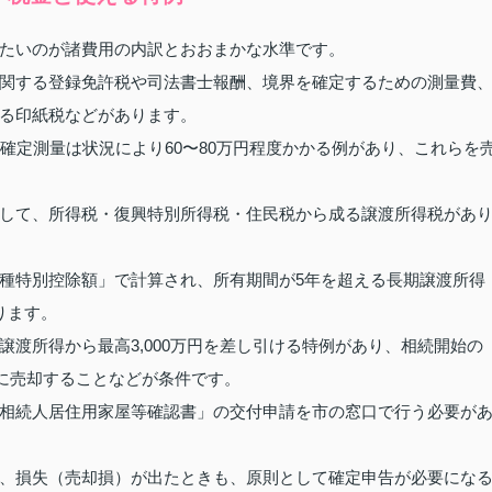
たいのが諸費用の内訳とおおまかな水準です。
関する登録免許税や司法書士報酬、境界を確定するための測量費
る印紙税などがあります。
確定測量は状況により60〜80万円程度かかる例があり、これらを
して、所得税・復興特別所得税・住民税から成る譲渡所得税があ
種特別控除額」で計算され、所有期間が5年を超える長期譲渡所得
ります。
渡所得から最高3,000万円を差し引ける特例があり、相続開始の
でに売却することなどが条件です。
相続人居住用家屋等確認書」の交付申請を市の窓口で行う必要が
、損失（売却損）が出たときも、原則として確定申告が必要にな