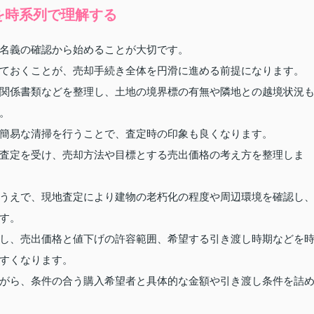
を時系列で理解する
名義の確認から始めることが大切です。
ておくことが、売却手続き全体を円滑に進める前提になります。
関係書類などを整理し、土地の境界標の有無や隣地との越境状況
。
簡易な清掃を行うことで、査定時の印象も良くなります。
査定を受け、売却方法や目標とする売出価格の考え方を整理しま
うえで、現地査定により建物の老朽化の程度や周辺環境を確認し
す。
し、売出価格と値下げの許容範囲、希望する引き渡し時期などを
すくなります。
がら、条件の合う購入希望者と具体的な金額や引き渡し条件を詰