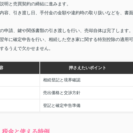
説明と売買契約の締結に進みます。
内容、引き渡し日、手付金の金額や違約時の取り扱いなどを、書
の申請、鍵や関係書類の引き渡しを行い、売却自体は完了します
翌年に確定申告を行い、相続した空き家に関する特別控除の適用
するうえで欠かせません。
容
押さえたいポイント
相続登記と境界確認
売出価格と交渉方針
登記と確定申告準備
・税金と使える特例