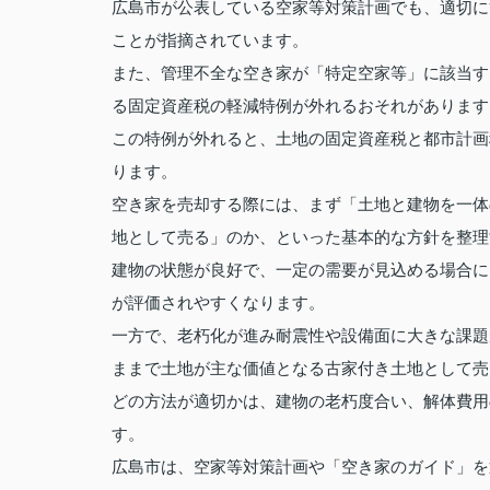
広島市が公表している空家等対策計画でも、適切に
ことが指摘されています。
また、管理不全な空き家が「特定空家等」に該当す
る固定資産税の軽減特例が外れるおそれがあります
この特例が外れると、土地の固定資産税と都市計画
ります。
空き家を売却する際には、まず「土地と建物を一体
地として売る」のか、といった基本的な方針を整理
建物の状態が良好で、一定の需要が見込める場合に
が評価されやすくなります。
一方で、老朽化が進み耐震性や設備面に大きな課題
ままで土地が主な価値となる古家付き土地として売
どの方法が適切かは、建物の老朽度合い、解体費用
す。
広島市は、空家等対策計画や「空き家のガイド」を