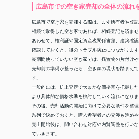
広島市での空き家売却の全体の流れ
広島市で空き家を売却する際は、まず所有者や登記
相続で取得した空き家であれば、相続登記を済ませ
あわせて、権利証や固定資産税関係書類、建築確認
確認しておくと、後のトラブル防止につながります
長期間使っていない空き家では、残置物の片付けや
売却前の準備が整ったら、空き家の現状を踏まえて
す。
一般的には、机上査定で大まかな価格帯を把握した
より具体的な価格水準を検討していく流れになりま
その後、売却活動の開始に向けて必要な条件を整理
系列で決めておくと、購入希望者との交渉も進めや
売出開始後は、問い合わせ対応や内覧調整を行いな
ていきます。