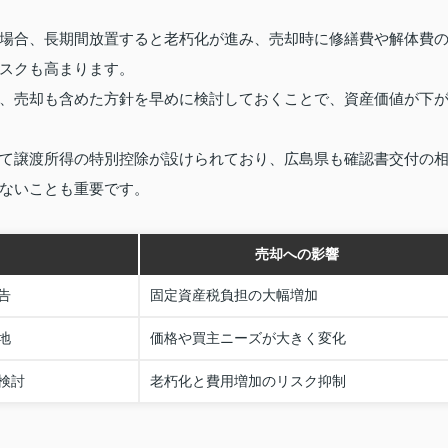
場合、長期間放置すると老朽化が進み、売却時に修繕費や解体費
スクも高まります。
、売却も含めた方針を早めに検討しておくことで、資産価値が下
て譲渡所得の特別控除が設けられており、広島県も確認書交付の
ないことも重要です。
売却への影響
告
固定資産税負担の大幅増加
地
価格や買主ニーズが大きく変化
検討
老朽化と費用増加のリスク抑制