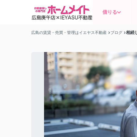
借りる
相続
広島の賃貸・売買・管理はイエヤス不動産
ブログ