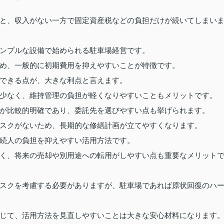
と、収入がない一方で固定資産税などの負担だけが続いてしまい
ンプルな設備で始められる駐車場経営です。
め、一般的に初期費用を抑えやすいことが特徴です。
できる点が、大きな利点と言えます。
少なく、維持管理の負担が軽くなりやすいこともメリットです。
が比較的明確であり、委託先を選びやすい点も挙げられます。
スクがないため、長期的な修繕計画が立てやすくなります。
続人の負担を抑えやすい活用方法です。
く、将来の売却や別用途への転用がしやすい点も重要なメリット
スクを考慮する必要がありますが、駐車場であれば原状回復のハ
じて、活用方法を見直しやすいことは大きな安心材料になります