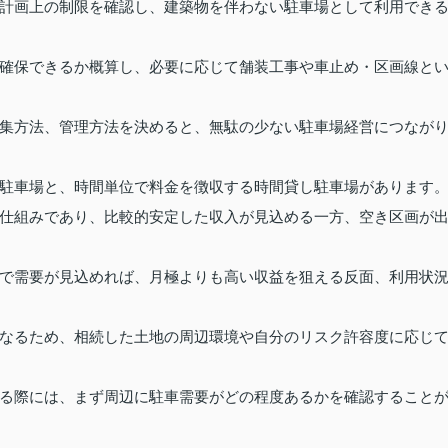
計画上の制限を確認し、建築物を伴わない駐車場として利用でき
確保できるか概算し、必要に応じて舗装工事や車止め・区画線と
集方法、管理方法を決めると、無駄の少ない駐車場経営につなが
駐車場と、時間単位で料金を徴収する時間貸し駐車場があります
仕組みであり、比較的安定した収入が見込める一方、空き区画が
で需要が見込めれば、月極よりも高い収益を狙える反面、利用状
なるため、相続した土地の周辺環境や自分のリスク許容度に応じ
る際には、まず周辺に駐車需要がどの程度あるかを確認すること