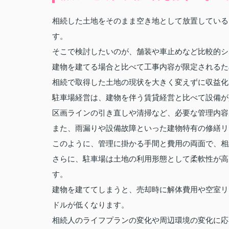
相続した土地をそのまま空き地として放置している
す。
そこで検討したいのが、舗装や車止めなど比較的シ
建物を建てる場合と比べて工事内容が限定されるた
相続で取得した土地の現状を大きく変えずに収益化
駐車場経営は、建物を伴う賃貸経営と比べて設備が
区画ラインの引き直しや清掃など、必要な管理内容
また、雨漏りや設備故障といった建物特有の修繕リ
このように、管理に掛かる手間と費用の両面で、相
さらに、駐車場は土地の利用形態として柔軟性が高
す。
建物を建ててしまうと、売却時に解体費用や空室リ
ドルが低くなります。
相続人のライフプランの変化や周辺環境の変化に応