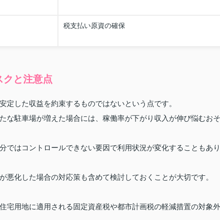
税支払い原資の確保
スクと注意点
安定した収益を約束するものではないという点です。
たな駐車場が増えた場合には、稼働率が下がり収入が伸び悩むお
分ではコントロールできない要因で利用状況が変化することもあ
が悪化した場合の対応策も含めて検討しておくことが大切です。
住宅用地に適用される固定資産税や都市計画税の軽減措置の対象