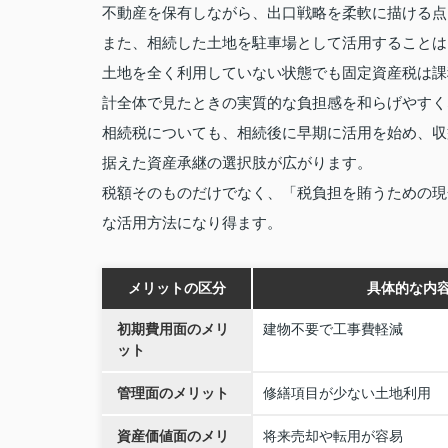
不動産を保有しながら、出口戦略を柔軟に描ける点
また、相続した土地を駐車場として活用することは
土地を全く利用していない状態でも固定資産税は課
計全体で見たときの実質的な負担感を和らげやすく
相続税についても、相続後に早期に活用を始め、収
据えた資産承継の選択肢が広がります。
税額そのものだけでなく、「税負担を賄うための現
な活用方法になり得ます。
メリットの区分
具体的な内
初期費用面のメリ
建物不要で工事費軽減
ット
管理面のメリット
修繕項目が少ない土地利用
資産価値面のメリ
将来売却や転用が容易