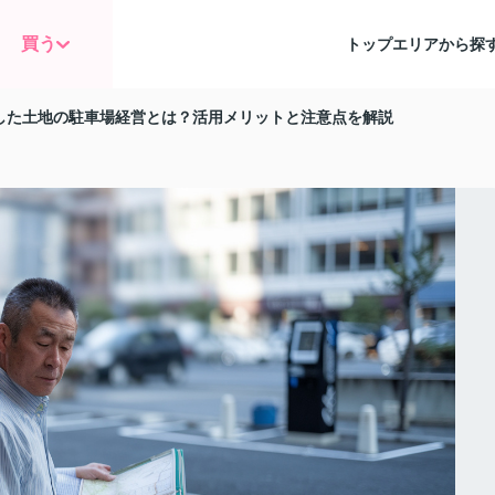
買う
トップ
エリアから探
した土地の駐車場経営とは？活用メリットと注意点を解説