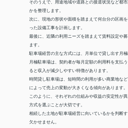
そのうえで、用途地域や道路との接道状況など都市
かを整理します。
次に、現地の形状や面積を踏まえて何台分の区画を
った設備工事を計画します。
最後に、近隣の利用ニーズを踏まえて賃料設定や募
ます。
駐車場経営の主な方式には、月単位で貸し出す月極
月極駐車場は、契約者が毎月定額の利用料を支払う
ると収入が減少しやすい特徴があります。
時間貸し駐車場は、短時間の利用が多い商業地など
によって売上の変動が大きくなる傾向があります。
このように、それぞれの仕組みや収益の安定性が異
方式を選ぶことが大切です。
相続した土地が駐車場経営に向いているかを判断す
欠かせません。