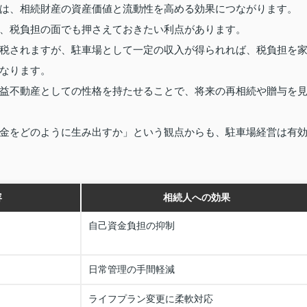
は、相続財産の資産価値と流動性を高める効果につながります。
、税負担の面でも押さえておきたい利点があります。
税されますが、駐車場として一定の収入が得られれば、税負担を
なります。
益不動産としての性格を持たせることで、将来の再相続や贈与を
金をどのように生み出すか」という観点からも、駐車場経営は有
容
相続人への効果
自己資金負担の抑制
日常管理の手間軽減
ライフプラン変更に柔軟対応