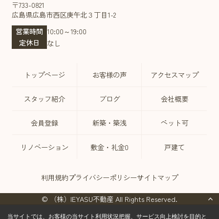
〒733-0821
広島県広島市西区庚午北３丁目1-2
営業時間
10:00～19:00
定休日
なし
トップページ
お客様の声
アクセスマップ
スタッフ紹介
ブログ
会社概要
会員登録
新築・築浅
ペット可
リノベーション
敷金・礼金0
戸建て
利用規約
プライバシーポリシー
サイトマップ
© （株）IEYASU不動産 All Rights Reserved.
当サイトでは、お客様の当サイト利用状況把握、サービス向上検討を目的と