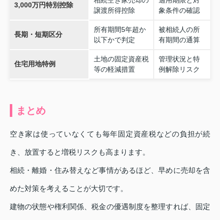
3,000万円特別控除
譲渡所得控除
象条件の確認
所有期間5年超か
被相続人の所
長期・短期区分
以下かで判定
有期間の通算
土地の固定資産税
管理状況と特
住宅用地特例
等の軽減措置
例解除リスク
まとめ
空き家は使っていなくても毎年固定資産税などの負担が続
き、放置すると増税リスクも高まります。
相続・離婚・住み替えなど事情があるほど、早めに売却を含
めた対策を考えることが大切です。
建物の状態や権利関係、税金の優遇制度を整理すれば、固定