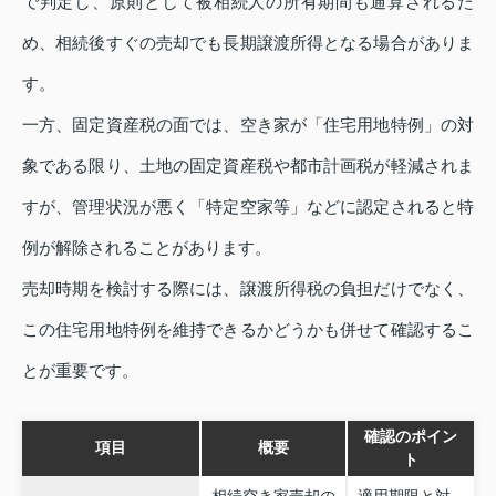
で判定し、原則として被相続人の所有期間も通算されるた
め、相続後すぐの売却でも長期譲渡所得となる場合がありま
す。
一方、固定資産税の面では、空き家が「住宅用地特例」の対
象である限り、土地の固定資産税や都市計画税が軽減されま
すが、管理状況が悪く「特定空家等」などに認定されると特
例が解除されることがあります。
売却時期を検討する際には、譲渡所得税の負担だけでなく、
この住宅用地特例を維持できるかどうかも併せて確認するこ
とが重要です。
確認のポイン
項目
概要
ト
相続空き家売却の
適用期限と対