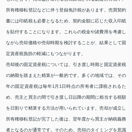
所有権移転登記などに伴う登録免許税があります。売買契約
書には印紙税も必要となるため、契約金額に応じた収入印紙
を貼付することになります。これらの税金や諸費用を考慮し
ながら売却価格や売却時期を検討することが、結果として固
定資産税負担の軽減にもつながります。
売却後の固定資産税については、引き渡し時期と固定資産税
の納期を踏まえた精算が一般的です。多くの地域では、その
年の固定資産税は毎年1月1日時点の所有者に課税されるた
め、売主と買主の間で引き渡し日以降の期間に相当する税額
を日割りで精算する方法が用いられています。売却が成立し
所有権移転登記が完了した後は、翌年度から買主が納税義務
者となるのが通常です。そのため、売却のタイミングを意識