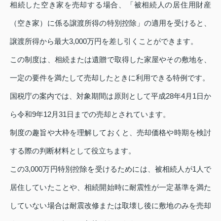
相続した空き家を売却する場合、「被相続人の居住用財産
（空き家）に係る譲渡所得の特別控除」の適用を受けると、
譲渡所得から最大3,000万円を差し引くことができます。
この制度は、相続または遺贈で取得した家屋やその敷地を、
一定の要件を満たして売却したときに利用できる特例です。
国税庁の案内では、対象期間は原則として平成28年4月1日か
ら令和9年12月31日までの売却とされています。
制度の趣旨や大枠を理解しておくと、売却価格や時期を検討
する際の判断材料として役立ちます。
この3,000万円特別控除を受けるためには、被相続人が1人で
居住していたことや、相続開始時に耐震性が一定基準を満た
していない場合は耐震改修または取壊し後に敷地のみを売却