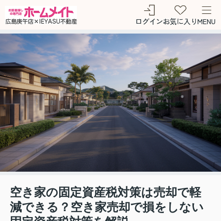
ログイン
お気に入り
MENU
空き家の固定資産税対策は売却で軽
減できる？空き家売却で損をしない