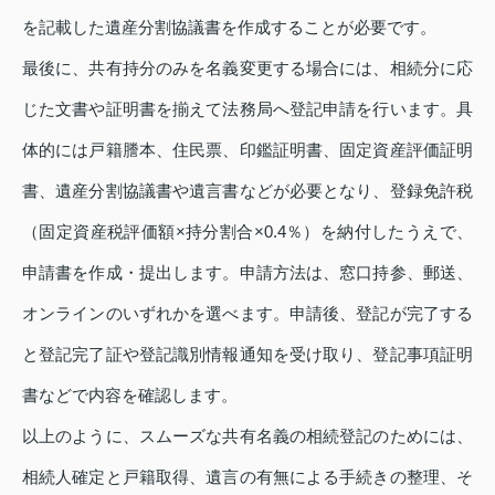
を記載した遺産分割協議書を作成することが必要です。
最後に、共有持分のみを名義変更する場合には、相続分に応
じた文書や証明書を揃えて法務局へ登記申請を行います。具
体的には戸籍謄本、住民票、印鑑証明書、固定資産評価証明
書、遺産分割協議書や遺言書などが必要となり、登録免許税
（固定資産税評価額×持分割合×0.4％）を納付したうえで、
申請書を作成・提出します。申請方法は、窓口持参、郵送、
オンラインのいずれかを選べます。申請後、登記が完了する
と登記完了証や登記識別情報通知を受け取り、登記事項証明
書などで内容を確認します。
以上のように、スムーズな共有名義の相続登記のためには、
相続人確定と戸籍取得、遺言の有無による手続きの整理、そ