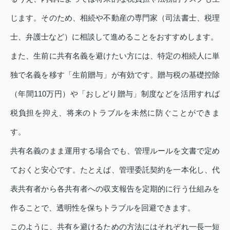
じます。そのため、相続や不動産の専門家（司法書士、税理
士、弁護士など）に相談して進めることをおすすめします。
また、生前に共有名義を避けたい方には、特定の相続人に単
独で名義を移す「生前贈与」が有効です。贈与税の基礎控除
（年間110万円）や「おしどり贈与」制度などを活用すれば
税負担を抑え、将来のトラブルを未然に防ぐことができま
す。
共有名義のまま運用する場合でも、管理ルールを文書で定め
ておくと安心です。たとえば、管理委託契約を一本化し、代
表共有者から各共有者への収支報告を定期的に行う仕組みを
作ることで、透明性を保ちトラブルを回避できます。
このように、共有を避けるための方法にはそれぞれ一長一短