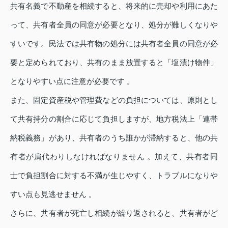
共有名義で不動産を相続すると、将来的に売却や利用にあた
って、共有者全員の同意が必要となり、処分が難しくなりや
すいです。民法では共有物の処分には共有者全員の同意が必
要と定められており、共有のまま放置すると「塩漬け物件」
となりやすい点に注意が必要です 。
また、固定資産税や管理費などの負担については、原則とし
て共有持分の割合に応じて負担しますが、地方税法上「連帯
納税義務」があり、共有者のうち誰かが滞納すると、他の共
有者が肩代わりしなければなりません 。加えて、共有者同
士で負担割合に対する不満が生じやすく、トラブルになりや
すい点も見逃せません 。
さらに、共有者が死亡し相続が繰り返されると、共有者がど