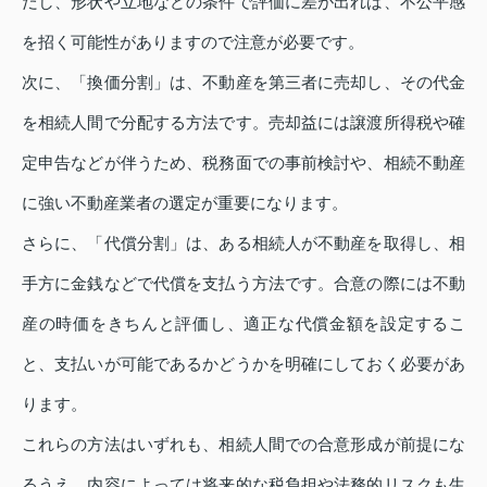
だし、形状や立地などの条件で評価に差が出れば、不公平感
を招く可能性がありますので注意が必要です。
次に、「換価分割」は、不動産を第三者に売却し、その代金
を相続人間で分配する方法です。売却益には譲渡所得税や確
定申告などが伴うため、税務面での事前検討や、相続不動産
に強い不動産業者の選定が重要になります。
さらに、「代償分割」は、ある相続人が不動産を取得し、相
手方に金銭などで代償を支払う方法です。合意の際には不動
産の時価をきちんと評価し、適正な代償金額を設定するこ
と、支払いが可能であるかどうかを明確にしておく必要があ
ります。
これらの方法はいずれも、相続人間での合意形成が前提にな
るうえ、内容によっては将来的な税負担や法務的リスクも生