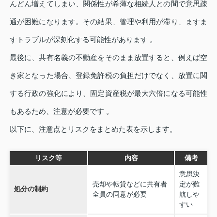
んどん増えてしまい、関係性が希薄な相続人との間で意思疎
通が困難になります。その結果、管理や利用が滞り、ますま
すトラブルが深刻化する可能性があります 。
最後に、共有名義の不動産をそのまま放置すると、例えば空
き家となった場合、登録免許税の負担だけでなく、放置に関
する行政の強化により、固定資産税が最大六倍になる可能性
もあるため、注意が必要です 。
以下に、注意点とリスクをまとめた表を示します。
リスク等
内容
備考
意思決
売却や転貸などに共有者
定が難
処分の制約
全員の同意が必要
航しや
すい