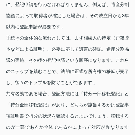
に、登記申請を行わなければなりません。例えば、遺産分割
協議によって取得者が確定した場合は、その成立日から3年
以内に登記申請が必要です 。
手続きの全体的な流れとしては、まず相続人の特定（戸籍謄
本などによる証明）、必要に応じて遺言の確認、遺産分割協
議の実施、その後の登記申請という順序になります。これら
のステップを踏むことで、法的に正式な所有権の移転が完了
し、後々のトラブルを防ぐことができます 。
共有名義である場合、登記方法には「持分一部移転登記」と
「持分全部移転登記」があり、どちらが該当するかは登記事
項証明書で持分の状況を確認するとよいでしょう。移転する
のが一部であるか全体であるかによって対応が異なります