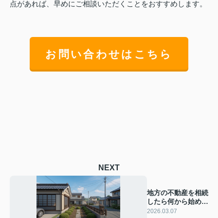
点があれば、早めにご相談いただくことをおすすめします。
お問い合わせはこちら
NEXT
地方の不動産を相続
したら何から始め
る？売却や手続きの
2026.03.07