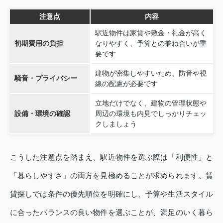
注意点
内容
駅近物件は家賃や敷金・礼金が高く
初期費用の負担
なりやすく、予算との兼ね合いが重
要です
建物が密集しやすいため、防音や視
騒音・プライバシー
線の配慮が必要です
立地だけでなく、建物の管理状態や
設備・環境の確認
周辺の環境も内見でしっかりチェッ
クしましょう
こうした注意点を踏まえ、駅近物件を選ぶ際は「利便性」と
「暮らしやすさ」の両方を見極めることが求められます。賃
貸探しでは条件の優先順位を明確にし、予算や生活スタイル
に合ったバランスの良い物件を選ぶことが、満足のいく暮ら