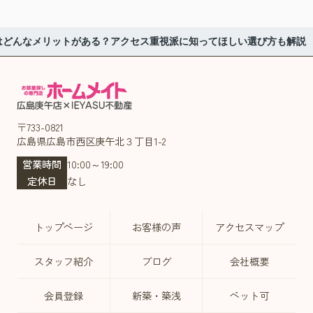
はどんなメリットがある？アクセス重視派に知ってほしい選び方も解説
〒733-0821
広島県広島市西区庚午北３丁目1-2
営業時間
10:00～19:00
定休日
なし
トップページ
お客様の声
アクセスマップ
スタッフ紹介
ブログ
会社概要
会員登録
新築・築浅
ペット可