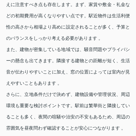
えに注意すべき点も存在します。まず、家賃や敷金・礼金な
どの初期費用が高くなりやすい点です。駅近物件は生活利便
性の高さから相場より高めに設定されることが多く、予算と
のバランスをしっかり考える必要があります 。
また、建物が密集している地域では、騒音問題やプライバシ
ーの懸念も出てきます。隣接する建物との距離が短く、生活
音が伝わりやすいことに加え、窓の位置によっては室内が見
えやすいこともあります 。
さらに、立地条件だけで決めず、建物設備や管理状況、周辺
環境も重要な検討ポイントです。駅前は繁華街と隣接してい
ることも多く、夜間の喧騒や治安の不安もあるため、周辺の
雰囲気を昼夜問わず確認することが安心につながります 。