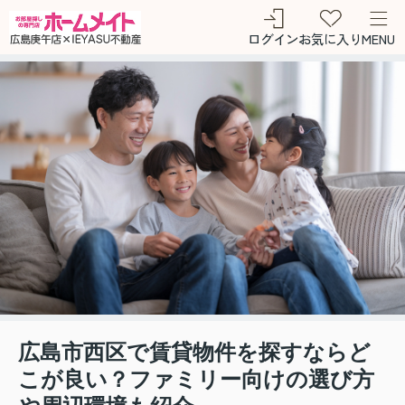
ログイン
お気に入り
MENU
広島市西区で賃貸物件を探すならど
こが良い？ファミリー向けの選び方