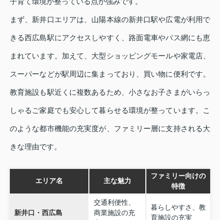
子育て環境が整っている点が強みです。
まず、新井口エリアは、山陽本線の新井口駅や広電が利用で
きる西広島駅にアクセスしやすく、路面電車やバス網にも恵
まれています。加えて、大型ショッピングモールや家電店、
スーパーなどが駅周辺に集まっており、買い物に便利です。
教育施設も駅近くに複数あるため、小さなお子さまがいらっ
しゃるご家庭でも安心して暮らせる環境が整っています。こ
のような都市機能の充実度が、ファミリー層に支持される大
きな理由です。
ファミリー向けの
エリア名
主な魅力
特徴
交通利便性、
暮らしやすさ、教
新井口・西広島
商業施設の充
育施設の充実