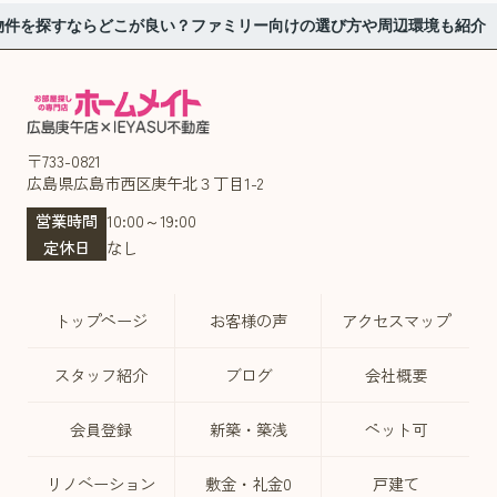
物件を探すならどこが良い？ファミリー向けの選び方や周辺環境も紹介
〒733-0821
広島県広島市西区庚午北３丁目1-2
営業時間
10:00～19:00
定休日
なし
トップページ
お客様の声
アクセスマップ
スタッフ紹介
ブログ
会社概要
会員登録
新築・築浅
ペット可
リノベーション
敷金・礼金0
戸建て