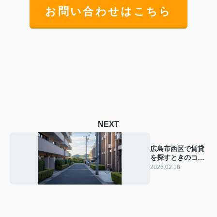
お問い合わせはこちら
NEXT
広島市西区で賃貸
を探すときのコツ
は？探し方のポイ
2026.02.18
ントも解説