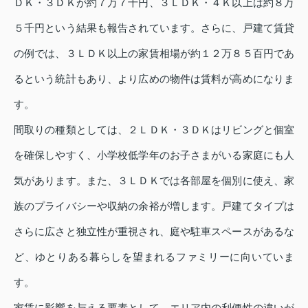
ＤＫ・３ＤＫが約７万７千円、３ＬＤＫ・４Ｋ以上は約８万
５千円という結果も報告されています。さらに、戸建て賃貸
の例では、３ＬＤＫ以上の家賃相場が約１２万８５百円であ
るという統計もあり、より広めの物件は賃料が高めになりま
す。
間取りの種類としては、２ＬＤＫ・３ＤＫはリビングと個室
を確保しやすく、小学校低学年のお子さまがいる家庭にも人
気があります。また、３ＬＤＫでは各部屋を個別に使え、家
族のプライバシーや収納の余裕が増します。戸建てタイプは
さらに広さと独立性が重視され、庭や駐車スペースがあるな
ど、ゆとりある暮らしを望まれるファミリーに向いていま
す。
家賃に影響を与える要素として、エリア内の利便性の違いが