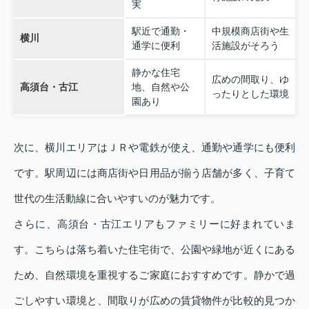
実
駅近で通勤・
中規模商店街や生
横川
通学に便利
活施設がそろう
静かな住宅
広めの間取り、ゆ
高須台・古江
地、自然や公
ったりとした環境
園あり
次に、横川エリアはＪＲや電鉄が使え、通勤や通学にも便利
です。駅周辺には商店街や日用品が揃う店舗が多く、子育て
世代の生活動線に合いやすいのが魅力です。
さらに、高須台・古江エリアもファミリーに好まれていま
す。こちらは落ち着いた住宅街で、公園や緑地が近くにある
ため、自然環境を重視するご家庭におすすめです。静かで過
ごしやすい環境と、間取りが広めの賃貸物件が比較的見つか