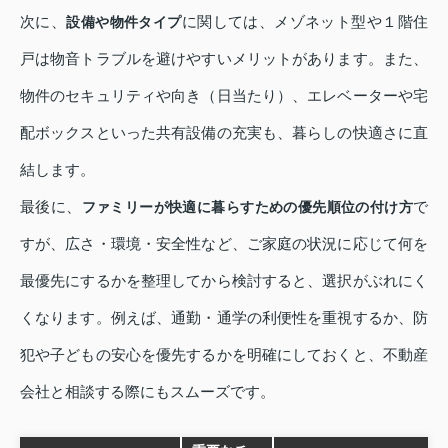
次に、
に関しては、メゾネット型や１階住
設備や物件タイプ
戸は物音トラブルを避けやすいメリットがあります。また、
物件のセキュリティや向き（日当たり）、エレベーターや宅
配ボックスといった共有設備の充実も、暮らしの快適さに直
結します。
最後に、
で
ファミリーが快適に暮らすための優先順位の付け方
すが、広さ・環境・安全性など、ご家庭の状況に応じて何を
最優先にするかを整理してから検討すると、選択がぶれにく
くなります。例えば、通勤・通学の利便性を重視するか、防
犯や子どもの安心を優先するかを明確にしておくと、不動産
会社と相談する際にもスムーズです。