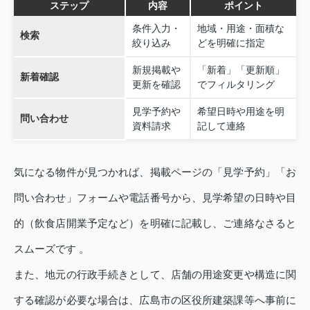
ステップ
内容
ポイント
条件入力・
地域・用途・面積な
検索
絞り込み
どを明確に指定
新規掲載や
「新着」「更新順」
新着確認
更新を確認
でフィルタリング
見学予約や
希望日時や用途を明
問い合わせ
資料請求
記して連絡
気になる物件が見つかれば、掲載ページの「見学予約」「お
問い合わせ」フォームや電話番号から、見学希望の日時や目
的（飲食店開業予定など）を明確に記載し、ご連絡なさると
スムーズです 。
また、地元の行政手続きとして、店舗の用途変更や構造に関
する確認が必要な場合は、広島市の区役所建築課等へ事前に