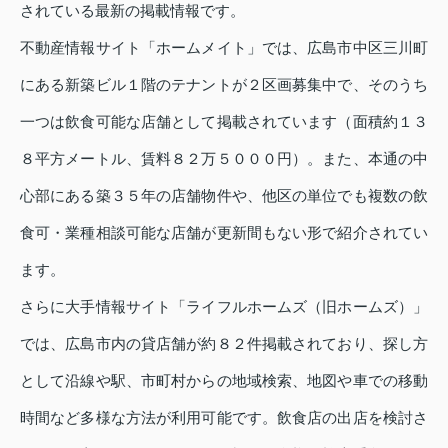
されている最新の掲載情報です。
不動産情報サイト「ホームメイト」では、広島市中区三川町
にある新築ビル１階のテナントが２区画募集中で、そのうち
一つは飲食可能な店舗として掲載されています（面積約１３
８平方メートル、賃料８２万５０００円）。また、本通の中
心部にある築３５年の店舗物件や、他区の単位でも複数の飲
食可・業種相談可能な店舗が更新間もない形で紹介されてい
ます。
さらに大手情報サイト「ライフルホームズ（旧ホームズ）」
では、広島市内の貸店舗が約８２件掲載されており、探し方
として沿線や駅、市町村からの地域検索、地図や車での移動
時間など多様な方法が利用可能です。飲食店の出店を検討さ