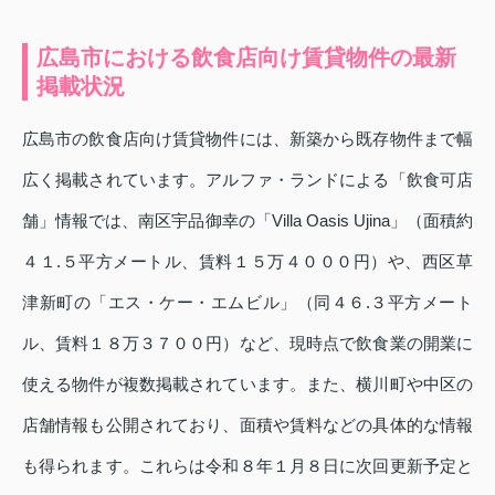
広島市における飲食店向け賃貸物件の最新
掲載状況
広島市の飲食店向け賃貸物件には、新築から既存物件まで幅
広く掲載されています。アルファ・ランドによる「飲食可店
舗」情報では、南区宇品御幸の「Villa Oasis Ujina」（面積約
４１.５平方メートル、賃料１５万４０００円）や、西区草
津新町の「エス・ケー・エムビル」（同４６.３平方メート
ル、賃料１８万３７００円）など、現時点で飲食業の開業に
使える物件が複数掲載されています。また、横川町や中区の
店舗情報も公開されており、面積や賃料などの具体的な情報
も得られます。これらは令和８年１月８日に次回更新予定と