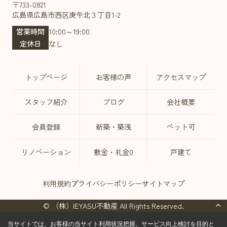
〒733-0821
広島県広島市西区庚午北３丁目1-2
営業時間
10:00～19:00
定休日
なし
トップページ
お客様の声
アクセスマップ
スタッフ紹介
ブログ
会社概要
会員登録
新築・築浅
ペット可
リノベーション
敷金・礼金0
戸建て
利用規約
プライバシーポリシー
サイトマップ
© （株）IEYASU不動産 All Rights Reserved.
当サイトでは、お客様の当サイト利用状況把握、サービス向上検討を目的と