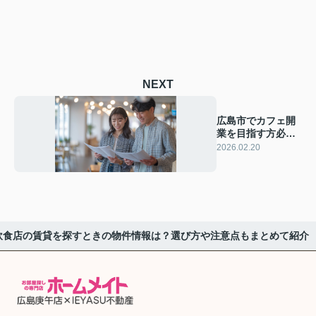
NEXT
広島市でカフェ開
業を目指す方必
見！賃貸物件選び
2026.02.20
の注意点も紹介
飲食店の賃貸を探すときの物件情報は？選び方や注意点もまとめて紹介