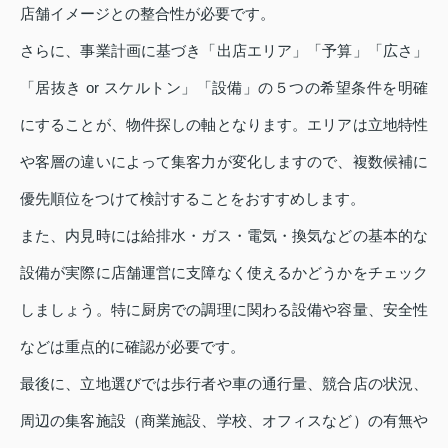
店舗イメージとの整合性が必要です。
さらに、事業計画に基づき「出店エリア」「予算」「広さ」
「居抜き or スケルトン」「設備」の５つの希望条件を明確
にすることが、物件探しの軸となります。エリアは立地特性
や客層の違いによって集客力が変化しますので、複数候補に
優先順位をつけて検討することをおすすめします。
また、内見時には給排水・ガス・電気・換気などの基本的な
設備が実際に店舗運営に支障なく使えるかどうかをチェック
しましょう。特に厨房での調理に関わる設備や容量、安全性
などは重点的に確認が必要です。
最後に、立地選びでは歩行者や車の通行量、競合店の状況、
周辺の集客施設（商業施設、学校、オフィスなど）の有無や