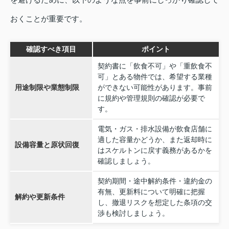
おくことが重要です。
確認すべき項目
ポイント
契約書に「飲食不可」や「重飲食不
可」とある物件では、希望する業種
用途制限や業態制限
ができない可能性があります。事前
に規約や管理規則の確認が必要で
す。
電気・ガス・排水設備が飲食店舗に
適した容量かどうか、また返却時に
設備容量と原状回復
はスケルトンに戻す義務があるかを
確認しましょう。
契約期間・途中解約条件・違約金の
有無、更新料について明確に把握
解約や更新条件
し、撤退リスクを想定した条項の交
渉も検討しましょう。