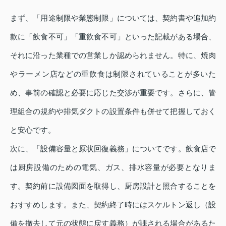
まず、「用途制限や業態制限」については、契約書や追加約
款に「飲食不可」「重飲食不可」といった記載がある場合、
それに沿った業種での営業しか認められません。特に、焼肉
やラーメン店などの重飲食は制限されていることが多いた
め、事前の確認と必要に応じた交渉が重要です。さらに、管
理組合の規約や排気ダクトの設置条件も併せて把握しておく
と安心です。
次に、「設備容量と原状回復義務」についてです。飲食店で
は厨房設備のための電気、ガス、排水容量が必要となりま
す。契約前に設備図面を取得し、厨房設計と照合することを
おすすめします。また、契約終了時にはスケルトン返し（設
備を撤去して元の状態に戻す義務）が課される場合があるた