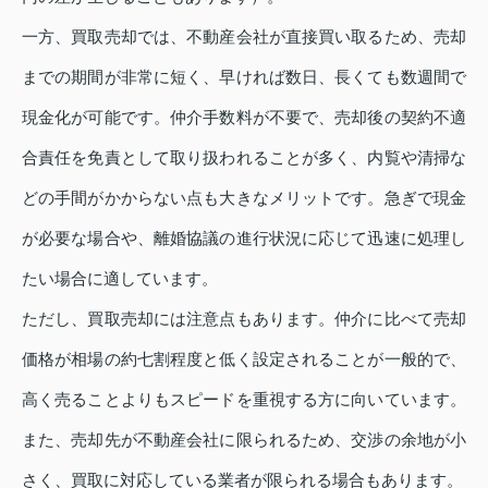
一方、買取売却では、不動産会社が直接買い取るため、売却
までの期間が非常に短く、早ければ数日、長くても数週間で
現金化が可能です。仲介手数料が不要で、売却後の契約不適
合責任を免責として取り扱われることが多く、内覧や清掃な
どの手間がかからない点も大きなメリットです。急ぎで現金
が必要な場合や、離婚協議の進行状況に応じて迅速に処理し
たい場合に適しています。
ただし、買取売却には注意点もあります。仲介に比べて売却
価格が相場の約七割程度と低く設定されることが一般的で、
高く売ることよりもスピードを重視する方に向いています。
また、売却先が不動産会社に限られるため、交渉の余地が小
さく、買取に対応している業者が限られる場合もあります。