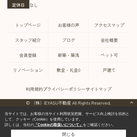
定休日
なし
トップページ
お客様の声
アクセスマップ
スタッフ紹介
ブログ
会社概要
会員登録
新築・築浅
ペット可
リノベーション
敷金・礼金0
戸建て
利用規約
プライバシーポリシー
サイトマップ
© （株）IEYASU不動産 All Rights Reserved.
当サイトでは、お客様の当サイト利用状況把握、サービス向上検討を目的と
して、クッキー（Cookie）を使用しています。
詳しくは、当社の
「Cookieの取扱いについて」
をご確認ください。
閉じる