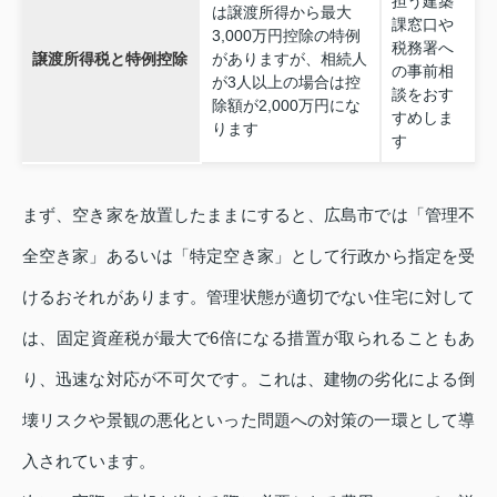
担う建築
は譲渡所得から最大
課窓口や
3,000万円控除の特例
税務署へ
譲渡所得税と特例控除
がありますが、相続人
の事前相
が3人以上の場合は控
談をおす
除額が2,000万円にな
すめしま
ります
す
まず、空き家を放置したままにすると、広島市では「管理不
全空き家」あるいは「特定空き家」として行政から指定を受
けるおそれがあります。管理状態が適切でない住宅に対して
は、固定資産税が最大で6倍になる措置が取られることもあ
り、迅速な対応が不可欠です。これは、建物の劣化による倒
壊リスクや景観の悪化といった問題への対策の一環として導
入されています。