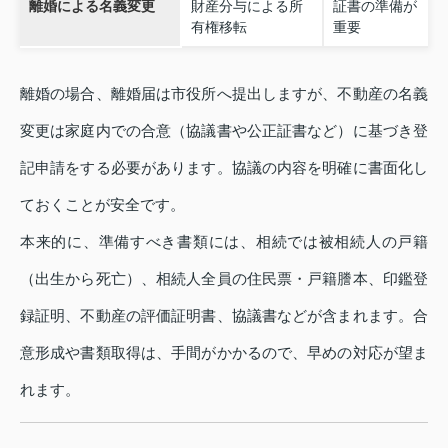
離婚による名義変更
財産分与による所
証書の準備が
有権移転
重要
離婚の場合、離婚届は市役所へ提出しますが、不動産の名義
変更は家庭内での合意（協議書や公正証書など）に基づき登
記申請をする必要があります。協議の内容を明確に書面化し
ておくことが安全です。
本来的に、準備すべき書類には、相続では被相続人の戸籍
（出生から死亡）、相続人全員の住民票・戸籍謄本、印鑑登
録証明、不動産の評価証明書、協議書などが含まれます。合
意形成や書類取得は、手間がかかるので、早めの対応が望ま
れます。