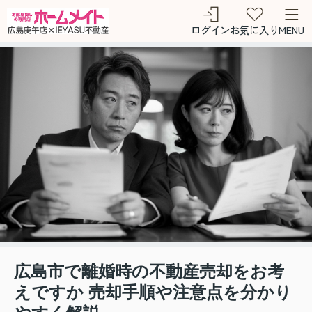
ログイン
お気に入り
MENU
広島市で離婚時の不動産売却をお考
えですか 売却手順や注意点を分かり