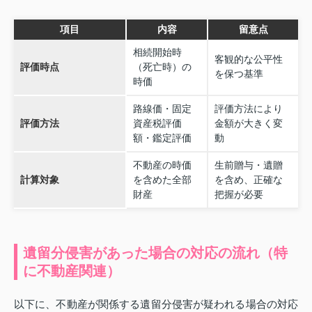
項目
内容
留意点
相続開始時
客観的な公平性
評価時点
（死亡時）の
を保つ基準
時価
路線価・固定
評価方法により
評価方法
資産税評価
金額が大きく変
額・鑑定評価
動
不動産の時価
生前贈与・遺贈
計算対象
を含めた全部
を含め、正確な
財産
把握が必要
遺留分侵害があった場合の対応の流れ（特
に不動産関連）
以下に、不動産が関係する遺留分侵害が疑われる場合の対応