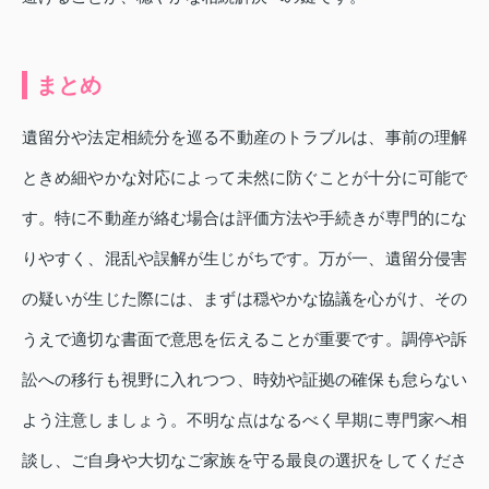
まとめ
遺留分や法定相続分を巡る不動産のトラブルは、事前の理解
ときめ細やかな対応によって未然に防ぐことが十分に可能で
す。特に不動産が絡む場合は評価方法や手続きが専門的にな
りやすく、混乱や誤解が生じがちです。万が一、遺留分侵害
の疑いが生じた際には、まずは穏やかな協議を心がけ、その
うえで適切な書面で意思を伝えることが重要です。調停や訴
訟への移行も視野に入れつつ、時効や証拠の確保も怠らない
よう注意しましょう。不明な点はなるべく早期に専門家へ相
談し、ご自身や大切なご家族を守る最良の選択をしてくださ