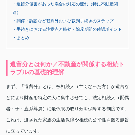
・遺留分侵害があった場合の対応の流れ（特に不動産関
連）
・調停・訴訟など裁判外および裁判手続きのステップ
・手続きにおける注意点と時効・除斥期間の確認ポイント
・まとめ
遺留分とは何か／不動産が関係する相続ト
ラブルの基礎的理解
まず、「遺留分」とは、被相続人（亡くなった方）が遺言な
どにより財産を特定の人に集中させても、法定相続人（配偶
者・子・直系尊属）に最低限の取り分を保障する制度です。
これは、遺された家族の生活保障や相続の公平性を図る趣旨
に立っています。