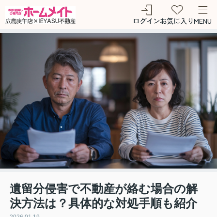
ログイン
お気に入り
MENU
遺留分侵害で不動産が絡む場合の解
決方法は？具体的な対処手順も紹介