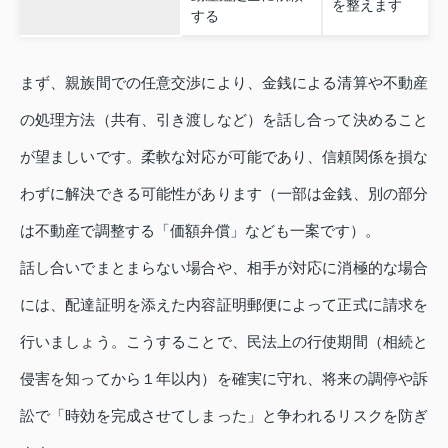
を整えます
する
まず、親族間での任意交渉により、金銭による清算や不動産
の処理方法（共有、引き渡しなど）を話し合って決めること
が望ましいです。柔軟な対応が可能であり、信頼関係を損な
わずに解決できる可能性があります（一部は金銭、別の部分
は不動産で調整する「価額弁償」なども一案です）。
話し合いでまとまらない場合や、相手が対応に消極的な場合
には、配達証明を添えた内容証明郵便によって正式に請求を
行いましょう。こうすることで、民法上の行使期間（相続と
侵害を知ってから１年以内）を確実に守れ、将来の調停や訴
訟で「時効を完成させてしまった」と争われるリスクを防ぎ