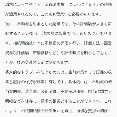
請求によって生じる「金銭請求権」には別に「５年」の時効
が適用されるので、この点も留意する必要があります。
次に、不動産を対象とした請求では、その評価額が大きく変
動することがあり、請求額に影響を与えるリスクがありま
す。相続開始後すぐに不動産の評価を行い、評価方法（固定
資産税評価額、市場価格など）や評価時点を明示しておくこ
とが、後の交渉の安定に役立ちます。
将来的なトラブルを防ぐためには、生前対策として証拠の収
集と記録の保持が非常に有効です。具体的には、不動産の贈
与契約書、遺言書、公正証書、不動産評価書、贈与に関する
明細などを保存し、請求の根拠とすることができます。これ
により、相続開始後の評価争いを避け、適切な交渉や調停・