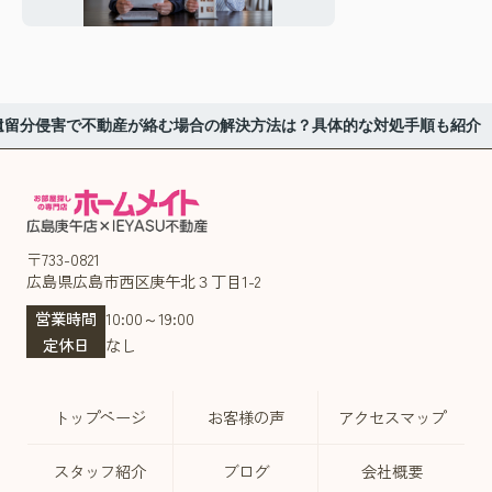
きの流れを解説
遺留分侵害で不動産が絡む場合の解決方法は？具体的な対処手順も紹介
〒733-0821
広島県広島市西区庚午北３丁目1-2
営業時間
10:00～19:00
定休日
なし
トップページ
お客様の声
アクセスマップ
スタッフ紹介
ブログ
会社概要