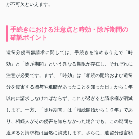
が不可欠といえます。
手続きにおける注意点と時効・除斥期間の
確認ポイント
遺留分侵害額請求に関しては、手続きを進めるうえで「時
効」と「除斥期間」という異なる期限が存在し、それぞれに
注意が必要です。まず、「時効」は「相続の開始および遺留
分を侵害する贈与や遺贈があったことを知った日」から１年
以内に請求しなければならず、これが過ぎると請求権が消滅
します。一方、「除斥期間」は「相続開始から１０年」であ
り、相続人がその侵害を知らなかった場合でも、この期間を
過ぎると請求権は当然に消滅します。さらに、遺留分侵害額