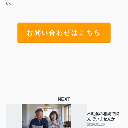
い。
お問い合わせはこちら
NEXT
不動産の相続で悩
んでいませんか？
遺言の効力や手続
2026.01.20