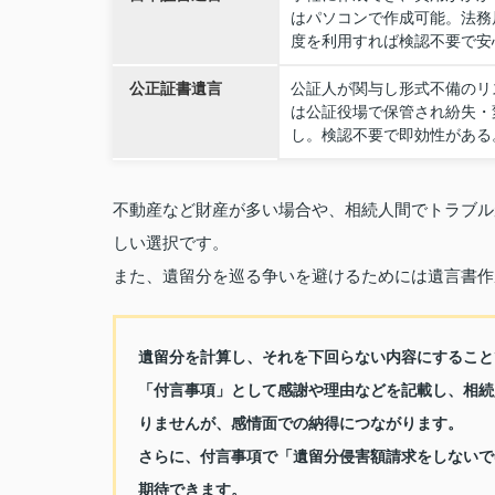
はパソコンで作成可能。法務
度を利用すれば検認不要で安
公正証書遺言
公証人が関与し形式不備のリ
は公証役場で保管され紛失・
し。検認不要で即効性がある
不動産など財産が多い場合や、相続人間でトラブル
しい選択です。
また、遺留分を巡る争いを避けるためには遺言書作
遺留分を計算し、それを下回らない内容にすること
「付言事項」として感謝や理由などを記載し、相続
りませんが、感情面での納得につながります。
さらに、付言事項で「遺留分侵害額請求をしないで
期待できます。