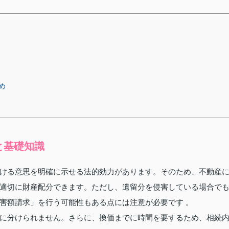
め
と基礎知識
ける意思を明確に示せる法的効力があります。そのため、不動産
適切に財産配分できます。ただし、遺留分を侵害している場合で
害額請求」を行う可能性もある点には注意が必要です 。
に分けられません。さらに、換価までに時間を要するため、相続