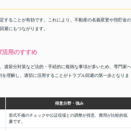
定することが有効です。これにより、不動産の名義変更や預貯金
回避にもつながります。
家活用のすすめ
、遺留分対策など法的・手続的に複雑な事項が多いため、専門家
割を理解し、適切に活用することがトラブル回避の第一歩となりま
得意分野・強み
形式不備のチェックや公証役場との調整が得意、費用が比較的低
廉です。