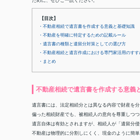
ために、ぜひご一読ください。
【目次】
・不動産相続で遺言書を作成する意義と基礎知識
・不動産を明確に特定するための記載ルール
・遺言書の種類と遺留分対策としての選び方
・不動産相続と遺言作成における専門家活用のすす
・まとめ
不動産相続で遺言書を作成する意義
遺言書には、法定相続分とは異なる内容で財産を分
偏った相続財産でも、被相続人の意向を尊重しつつ
遺言自体は有効とされますが、相続人が「遺留分侵
不動産は物理的に分割しにくく、現金のように簡単