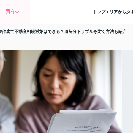
買う
トップ
エリアから探
書作成で不動産相続対策はできる？遺留分トラブルを防ぐ方法も紹介