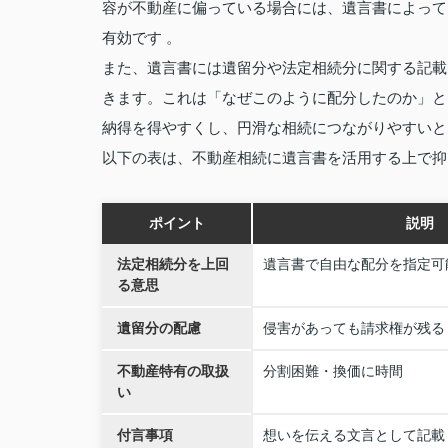
容が不動産に偏っている場合には、遺言書によって
有効です 。
また、遺言書には遺留分や法定相続分に関する記載
きます。これは「なぜこのように配分したのか」と
納得を得やすくし、円滑な相続につながりやすいと
以下の表は、不動産相続に遺言書を活用する上で抑
ポイント
説明
法定相続分を上回
遺言書で自由な配分を指定可
る意思
遺留分の配慮
侵害があっても請求権が残る
不動産特有の取扱
分割困難・換価に時間
い
付言事項
想いを伝える文言として記載