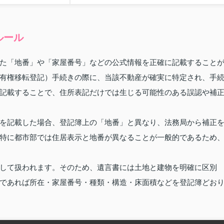
ルール
た「地番」や「家屋番号」などの公式情報を正確に記載すること
有権移転登記）手続きの際に、当該不動産が確実に特定され、手
記載することで、住所表記だけでは生じる可能性のある誤認や補
を記載した場合、登記簿上の「地番」と異なり、法務局から補正
特に都市部では住居表示と地番が異なることが一般的であるため
して扱われます。そのため、遺言書には土地と建物を明確に区別
であれば所在・家屋番号・種類・構造・床面積などを登記簿どお