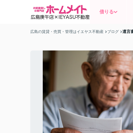
借りる
遺言
広島の賃貸・売買・管理はイエヤス不動産
ブログ