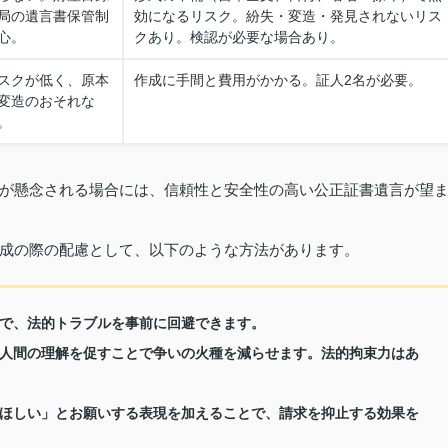
局の遺言書保管制
効になるリスク。紛失・変造・発見されないリス
心。
クあり。検認が必要な場合あり。
スクが低く、原本
作成に手間と費用がかかる。証人2名が必要。
変造のおそれな
。
が懸念される場合には、信頼性と安全性の高い公正証書遺言が望
成の際の配慮として、以下のような方法があります。
で、法的トラブルを事前に回避できます。
人間の理解を促すことで争いの火種を減らせます。法的拘束力はあ
ほしい」とお願いする表現を加えることで、請求を抑止する効果を