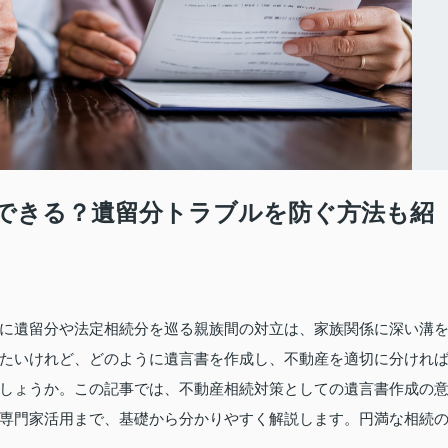
できる？遺留分トラブルを防ぐ方法も紹
に遺留分や法定相続分を巡る親族間の対立は、家族関係に深い溝
たいけれど、どのように遺言書を作成し、不動産を適切に分けれ
しょうか。この記事では、不動産相続対策としての遺言書作成の
専門家活用まで、基礎から分かりやすく解説します。円満な相続