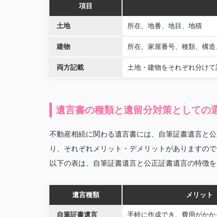
項目
土地
所在、地番、地目、地積
建物
所在、家屋番号、種類、構造
両方記載
土地・建物をそれぞれ分けて
遺言書の種類と遺留分対策としての
不動産相続に関わる遺言書には、自筆証書遺言と公
り、それぞれメリット・デメリットがありますので
以下の表は、自筆証書遺言と公正証書遺言の特徴を
遺言種類
メリット
自筆証書遺言
手軽に作成でき、費用がかか