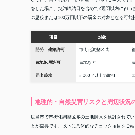
をした場合、契約締結日を含めて2週間以内に都市
の懲役または100万円以下の罰金の対象となる可能
項目
対象
開発・建築許可
市街化調整区域
農地転用許可
農地など
届出義務
5,000㎡以上の取引
地理的・自然災害リスクと周辺状況
広島市で市街化調整区域の土地購入を検討されてい
とが重要です。以下に具体的なチェック項目をご紹