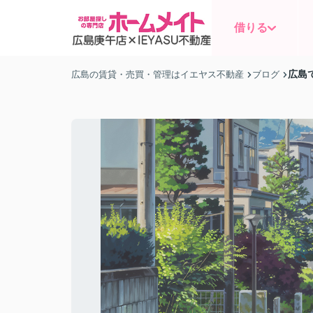
借りる
広島
広島の賃貸・売買・管理はイエヤス不動産
ブログ