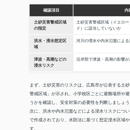
確認項目
内
土砂災害警戒区域
土砂災害警戒区域（イエロー
の指定
ド）に該当していないか
洪水・浸水想定区
河川の増水や内水氾濫による
域
津波・高潮などの
沿岸部で津波・高潮の影響が
浸水リスク
まず、土砂災害のリスクは、広島市が公表する土砂
警戒区域」が示され、小学校区ごとに避難場所や避
うかを確認し、安全対策の必要性を判断しましょう
次に、洪水や内水氾濫などによる浸水リスクについ
で作成されており、水防法に基づく想定浸水区域や
す。