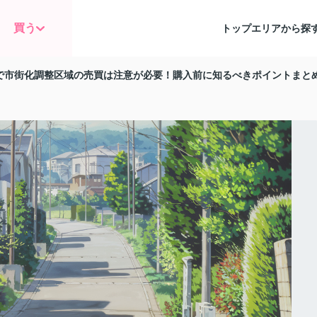
買う
トップ
エリアから探
で市街化調整区域の売買は注意が必要！購入前に知るべきポイントまと