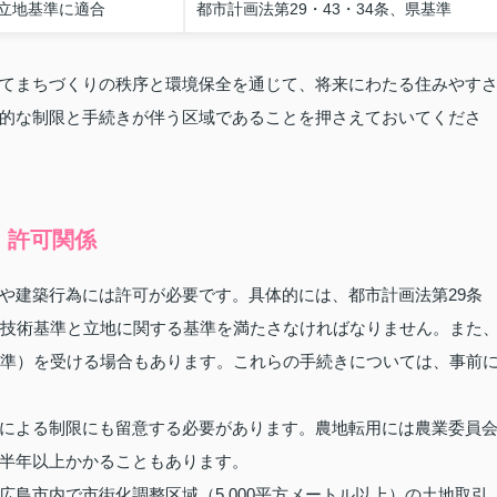
立地基準に適合
都市計画法第29・43・34条、県基準
てまちづくりの秩序と環境保全を通じて、将来にわたる住みやす
的な制限と手続きが伴う区域であることを押さえておいてくださ
・許可関係
や建築行為には許可が必要です。具体的には、都市計画法第29条
、技術基準と立地に関する基準を満たさなければなりません。また
基準）を受ける場合もあります。これらの手続きについては、事前
による制限にも留意する必要があります。農地転用には農業委員
半年以上かかることもあります。
島市内で市街化調整区域（5,000平方メートル以上）の土地取引