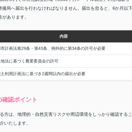
整備局へ届出を行わなければなりません。届出を怠ると、6か月以
性があります。
内容
都市計画法第29条・第43条、例外的に第34条の許可が必要
農地法に基づく農業委員会の許可
国土利用計画法に基づき2週間以内の届出が必要
の確認ポイント
る方は、地理的・自然災害リスクや周辺環境をしっかり確認する
介いたします。