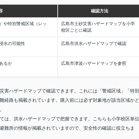
容
確認方法
）や特別警戒区域（レッ
広島市土砂災害ハザードマップを小学
校区ごとに確認
浸水の可能性
広島市洪水ハザードマップで確認
あるか
広島市津波ハザードマップを参照
災害ハザードマップで確認できます。これには「警戒区域」「特
難経路も掲載されています。購入前には必ず対象地が該当区域か
。
ては、洪水ハザードマップで把握できます。こちらも小学校区単
避難所の情報が掲載されていますので、安全性の確認に役立ちま