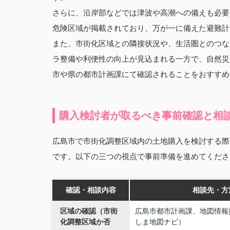
さらに、沿岸部などでは津波や高潮への備えも必要
危険区域が掲載されており、万が一に備えた避難計
また、市街化区域との隣接状況や、生活圏とのつな
ラ整備や利便性の向上が見込まれる一方で、自然災
市や県の都市計画課にて確認されることをおすすめ
購入検討者が取るべき事前確認と相
広島市で市街化調整区域内の土地購入を検討する際
です。以下の三つの視点で事前準備を進めてくださ
確認・相談内容
相談先・方
区域の確認（市街
広島市都市計画課、地図情報
化調整区域か否
しま地図ナビ）