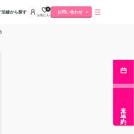
0
す
沿線から探す
お問い合わせ
お気に入り
め
来店予約