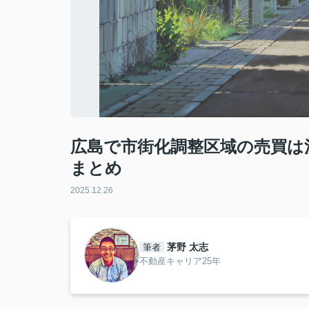
広島で市街化調整区域の売買は
まとめ
2025.12.26
茅野 太志
筆者
不動産キャリア25年