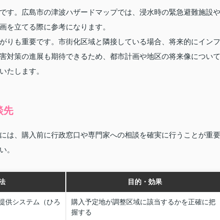
です。広島市の津波ハザードマップでは、浸水時の緊急避難施設
画を立てる際に参考になります。
がりも重要です。市街化区域と隣接している場合、将来的にイン
害対策の進展も期待できるため、都市計画や地区の将来像につい
いたします。
談先
には、購入前に行政窓口や専門家への相談を確実に行うことが重
い。
法
目的・効果
提供システム（ひろ
購入予定地が調整区域に該当するかを正確に把
握する