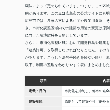
画法によって定められています。つまり、この区域
約があります。この点は広島市の公式サイトにも明
広島市では、農家の方による住宅や農業用倉庫、そ
き、市街化調整区域内での建築や用途の変更は原則
に向けた環境維持を目的としています。
さらに、市街化調整区域において開発行為や建築を
「建築許可」を取得しなければなりません。そのう
があります。こうした法的手続きを経ない限り、原
以下、制度の整理をわかりやすく表にまとめました
項目
内容
定義・目的
市街化を抑制し、都市の健全
建築制限
原則として建築不可（例外あ