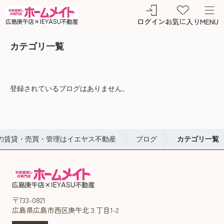
ログイン
お気に入り
MENU
カテゴリ一覧
登録されているブログはありません。
の賃貸・売買・管理はイエヤス不動産
ブログ
カテゴリ一覧
〒733-0821
広島県広島市西区庚午北３丁目1-2