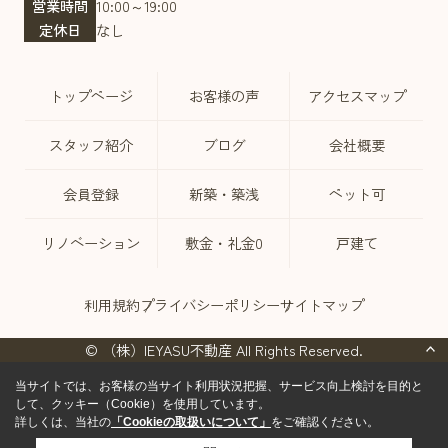
営業時間
10:00～19:00
定休日
なし
トップページ
お客様の声
アクセスマップ
スタッフ紹介
ブログ
会社概要
会員登録
新築・築浅
ペット可
リノベーション
敷金・礼金0
戸建て
利用規約
プライバシーポリシー
サイトマップ
© （株）IEYASU不動産 All Rights Reserved.
当サイトでは、お客様の当サイト利用状況把握、サービス向上検討を目的と
して、クッキー（Cookie）を使用しています。
詳しくは、当社の
「Cookieの取扱いについて」
をご確認ください。