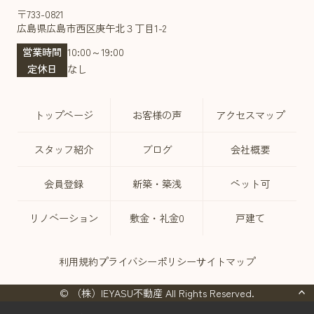
〒733-0821
広島県広島市西区庚午北３丁目1-2
営業時間
10:00～19:00
定休日
なし
トップページ
お客様の声
アクセスマップ
スタッフ紹介
ブログ
会社概要
会員登録
新築・築浅
ペット可
リノベーション
敷金・礼金0
戸建て
利用規約
プライバシーポリシー
サイトマップ
© （株）IEYASU不動産 All Rights Reserved.