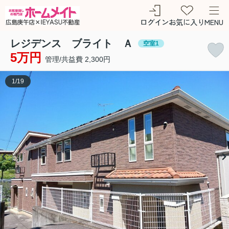
ログイン
お気に入り
MENU
レジデンス ブライト Ａ
空室1
5万円
管理/共益費 2,300円
1
/
19