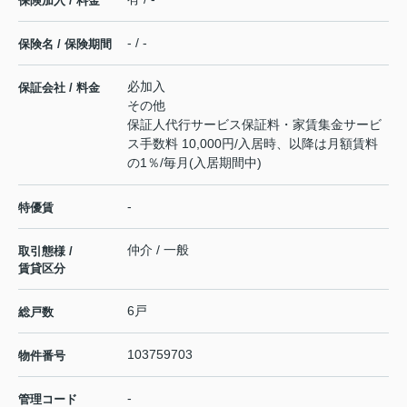
保険加入 / 料金
- / -
保険名 / 保険期間
必加入
保証会社 / 料金
その他
保証人代行サービス保証料・家賃集金サービ
ス手数料 10,000円/入居時、以降は月額賃料
の1％/毎月(入居期間中)
-
特優賃
仲介 / 一般
取引態様 /
賃貸区分
6戸
総戸数
103759703
物件番号
-
管理コード