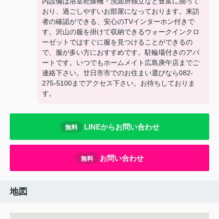
内設備は浴室乾燥機・洗面所独立など豊富に揃って
おり、過ごしやすいお部屋になっております。来訪
者の確認ができる、安心のTVインターホン付きで
す。沢山の服を掛けて収納できるウォークインクロ
ーゼットではすぐに服を見つけることができるの
で、服が多い方におすすめです。駐輪場付きのアパ
ートです。いつでもホームメイト広島庚午店までご
連絡下さい。廿日市市でのお住まい選びなら082-
275-5100までアクセス下さい。お待ちしておりま
す。
LINEからお問い合わせ
無料
お問い合わせ
無料
地図