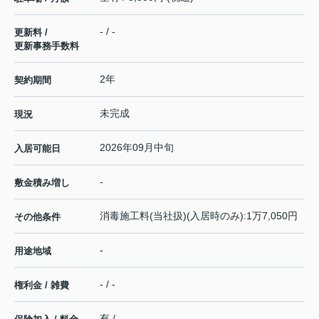
- / -
更新料 /
更新事務手数料
2年
契約期間
未完成
現況
2026年09月中旬
入居可能日
-
敷金積み増し
消毒施工料(当社扱)(入居時のみ):1万7,050円
その他条件
-
用途地域
- / -
権利金 / 雑費
有 / -