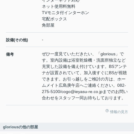
ネット使用料無料
TVモニタ付インターホン
宅配ボックス
角部屋
-
設備(その他)
ぜひ一度見ていただきたい、「glorious」で
備考
す。室内設備は浴室乾燥機・洗面所独立など
充実した設備を備え付けています。BSアンテ
ナが設置されていて、加入後すぐにBSが視聴
できます。お引っ越しをご検討の方は、ホー
ムメイト広島庚午店へご連絡ください。082-
275-5100/cogo@ieyasu-re.co.jpまでのお問い
合わせをスタッフ一同お待ちしております。
情報の見方
gloriousの他の部屋