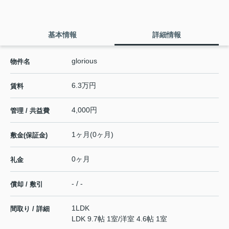
基本情報
詳細情報
glorious
物件名
6.3万円
賃料
4,000円
管理 / 共益費
1ヶ月(0ヶ月)
敷金(保証金)
0ヶ月
礼金
- / -
償却 / 敷引
1LDK
間取り / 詳細
LDK 9.7帖 1室
/
洋室 4.6帖 1室