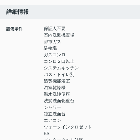
詳細情報
保証人不要
設備条件
室内洗濯機置場
都市ガス
駐輪場
ガスコンロ
コンロ２口以上
システムキッチン
バス・トイレ別
追焚機能浴室
浴室乾燥機
温水洗浄便座
洗髪洗面化粧台
シャワー
独立洗面台
エアコン
ウォークインクロゼット
BS
インターネット対応