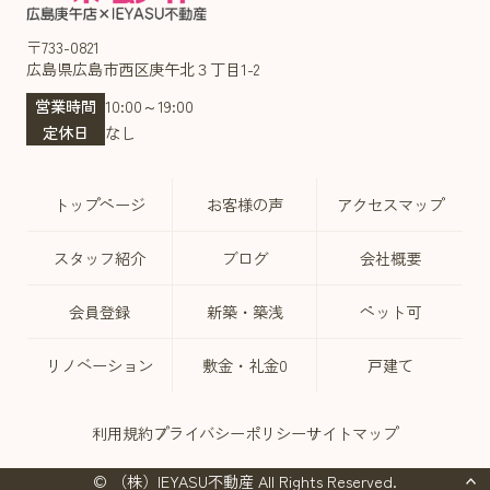
〒733-0821
広島県広島市西区庚午北３丁目1-2
営業時間
10:00～19:00
定休日
なし
トップページ
お客様の声
アクセスマップ
スタッフ紹介
ブログ
会社概要
会員登録
新築・築浅
ペット可
リノベーション
敷金・礼金0
戸建て
利用規約
プライバシーポリシー
サイトマップ
© （株）IEYASU不動産 All Rights Reserved.