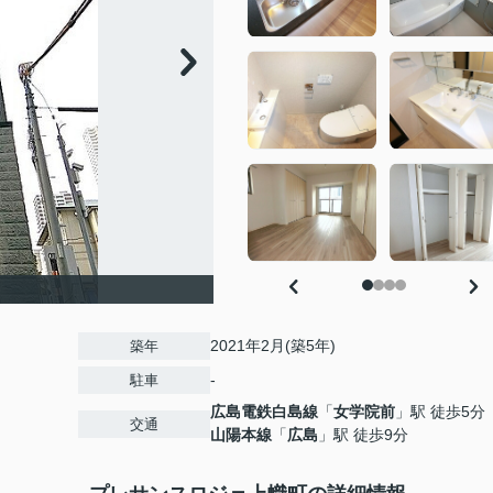
2021年2月(築5年)
築年
-
駐車
広島電鉄白島線
「
女学院前
」駅 徒歩5分
交通
山陽本線
「
広島
」駅 徒歩9分