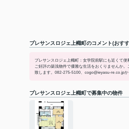
プレサンスロジェ上幟町のコメント(おすす
プレサンスロジェ上幟町：女学院前駅にも近くて便
ご好評の築浅物件で優雅な生活をおくりませんか。
致します。082-275-5100、cogo@ieyasu-
プレサンスロジェ上幟町で募集中の物件