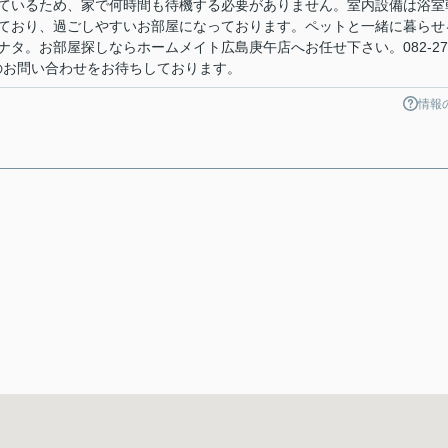
ているため、家で何時間も待機する必要がありません。室内設備は浴室
ており、過ごしやすいお部屋になっております。ペットと一緒に暮らせ
タ。お部屋探しならホームメイト広島庚午店へお任せ下さい。082-27
o.jpからのお問い合わせをお待ちしております。
情報