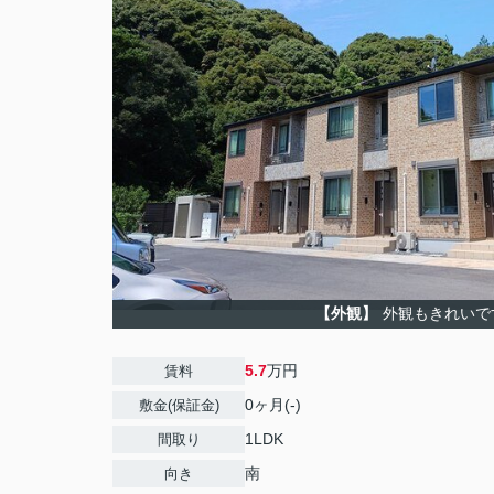
【外観】
外観もきれいで
5.7
万円
賃料
0ヶ月(-)
敷金(保証金)
1LDK
間取り
南
向き