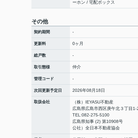
ーホン / 宅配ボックス
その他
-
契約期間
0ヶ月
更新料
-
総戸数
仲介
取引態様
-
管理コード
2026年08月18日
次回更新予定日
取扱会社
（株）IEYASU不動産
広島県広島市西区庚午北３丁目1-
TEL:082-275-5100
広島県知事 (2) 第10908号
公社）全日本不動産協会