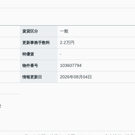
一般
賃貸区分
2.2万円
更新事務手数料
-
特優賃
103607794
物件番号
2026年08月04日
情報更新日
2