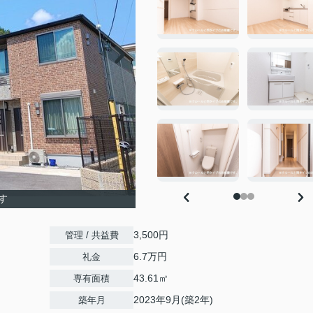
す
3,500円
管理 / 共益費
6.7万円
礼金
43.61㎡
専有面積
2023年9月(築2年)
築年月