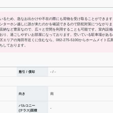
いるため、急なお出かけや不在の際にも荷物を受け取ることができます
ンターホン越しに誰が来たのかを確認できるので防犯対策につながりま
収納など豊富なので、広々と空間を利用することも可能です。室内設備
おり、過ごしやすいお部屋になっております。空いている駐車場がある
リアの海田市近くに住むなら、082-275-5100からホームメイト広
ちしております。
- / -
敷引 / 償却
南
向き
バルコニー
-
(テラス)面積